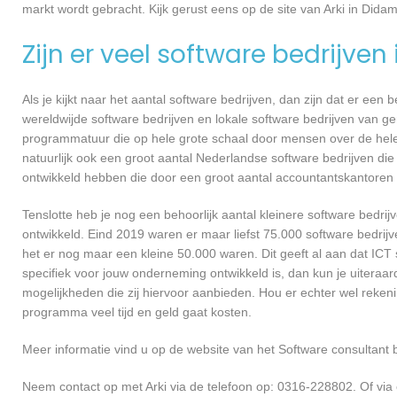
markt wordt gebracht. Kijk gerust eens op de site van Arki in Didam
Zijn er veel software bedrijven
Als je kijkt naar het aantal software bedrijven, dan zijn dat er een
wereldwijde software bedrijven en lokale software bedrijven van g
programmatuur die op hele grote schaal door mensen over de hele w
natuurlijk ook een groot aantal Nederlandse software bedrijven die
ontwikkeld hebben die door een groot aantal accountantskantoren 
Tenslotte heb je nog een behoorlijk aantal kleinere software bed
ontwikkeld. Eind 2019 waren er maar liefst 75.000 software bedrijve
het er nog maar een kleine 50.000 waren. Dit geeft al aan dat IC
specifiek voor jouw onderneming ontwikkeld is, dan kun je uiteraar
mogelijkheden die zij hiervoor aanbieden. Hou er echter wel reken
programma veel tijd en geld gaat kosten.
Meer informatie vind u op de website van het Software consultant b
Neem contact op met Arki via de telefoon op: 0316-228802. Of via