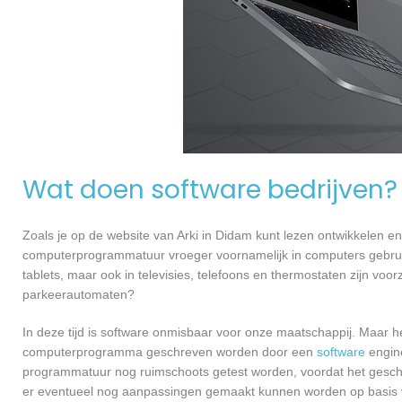
Wat doen software bedrijven?
Zoals je op de website van Arki in Didam kunt lezen ontwikkelen 
computerprogrammatuur vroeger voornamelijk in computers gebruik
tablets, maar ook in televisies, telefoons en thermostaten zijn vo
parkeerautomaten?
In deze tijd is software onmisbaar voor onze maatschappij. Maar h
computerprogramma geschreven worden door een
software
engine
programmatuur nog ruimschoots getest worden, voordat het geschikt
er eventueel nog aanpassingen gemaakt kunnen worden op basis v