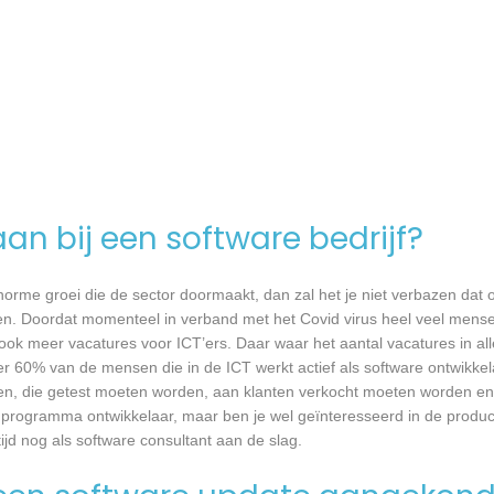
an bij een software bedrijf?
 enorme groei die de sector doormaakt, dan zal het je niet verbazen dat
en. Doordat momenteel in verband met het Covid virus heel veel mense
ook meer vacatures voor ICT’ers. Daar waar het aantal vacatures in a
eer 60% van de mensen die in de ICT werkt actief als software ontwikkel
n, die getest moeten worden, aan klanten verkocht moeten worden en t
 programma ontwikkelaar, maar ben je wel geïnteresseerd in de produc
tijd nog als software consultant aan de slag.