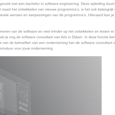
gevuld met een bachelor in software engineering. Deze opleiding duurt 
 naast het ontwikkelen van nieuwe programma’s, is het ook belangrijk d
tuele wensen en aanpassingen van de programma’s. Uiteraard kan je h
mmeren van de software en veel minder op het ontwikkelen en testen er
eb je nog de software consultant van Arki in Didam. In deze functie ben
s van de behoeften van een onderneming kan de software consultant va
ammatuur voor jouw onderneming.