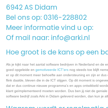
6942 AS Didam
Bel ons op: 0316-228802
Meer informatie vind u op:
Of mail naar:
info@arki.nl
Hoe groot is de kans op een ba
Als je kijkt naar het aantal software bedrijven in Nederland en de
goed opgeleide en
gemotiveerde ICT’ers
nog steeds toe blijft nem
er op dit moment meer behoefte aan ondersteuning en zijn er dus 
flink daalde, bleven die in de ICT stijgen. Op dit moment is ongev
dat er dus continue nieuwe programma’s en apps ontwikkeld worde
klant geïmplementeerd moeten worden. Dus ben jij niet de geniale
software bedrijf zoals Arki in Didam geleverd worden, dan kun je al