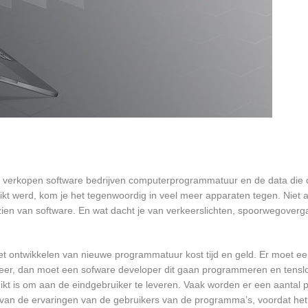
en verkopen software bedrijven computerprogrammatuur en de data die 
t werd, kom je het tegenwoordig in veel meer apparaten tegen. Niet a
orzien van software. En wat dacht je van verkeerslichten, spoorwegover
et ontwikkelen van nieuwe programmatuur kost tijd en geld. Er moet e
er, dan moet een sofware developer dit gaan programmeren en tensl
 is om aan de eindgebruiker te leveren. Vaak worden er een aantal pil
an de ervaringen van de gebruikers van de programma’s, voordat het