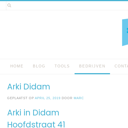
Spring
naar
inhoud
HOME
BLOG
TOOLS
BEDRIJVEN
CONT
Arki Didam
GEPLAATST OP
APRIL 25, 2019
DOOR
MARC
Arki in Didam
Hoofdstraat 41