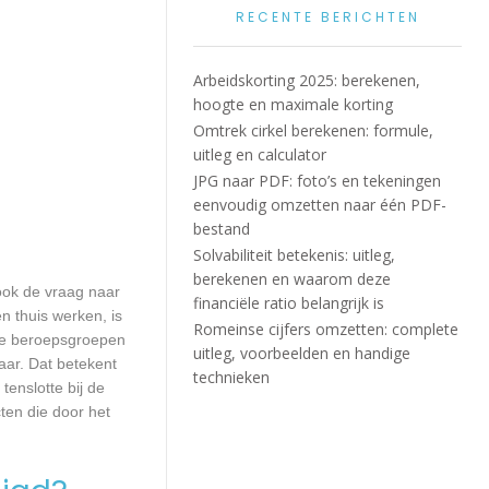
RECENTE BERICHTEN
Arbeidskorting 2025: berekenen,
hoogte en maximale korting
Omtrek cirkel berekenen: formule,
uitleg en calculator
JPG naar PDF: foto’s en tekeningen
eenvoudig omzetten naar één PDF-
bestand
Solvabiliteit betekenis: uitleg,
berekenen en waarom deze
 ook de vraag naar
financiële ratio belangrijk is
n thuis werken, is
Romeinse cijfers omzetten: complete
lle beroepsgroepen
uitleg, voorbeelden en handige
aar. Dat betekent
technieken
enslotte bij de
ten die door het