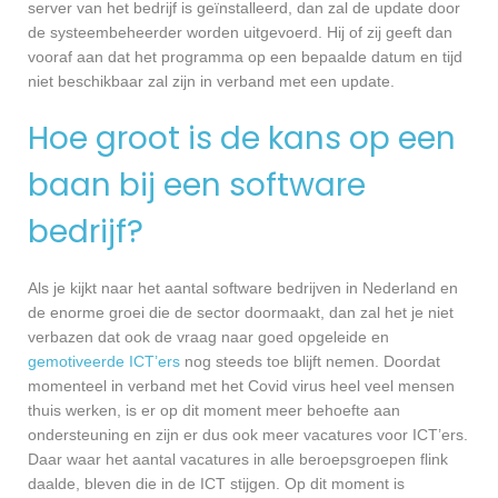
server van het bedrijf is geïnstalleerd, dan zal de update door
de systeembeheerder worden uitgevoerd. Hij of zij geeft dan
vooraf aan dat het programma op een bepaalde datum en tijd
niet beschikbaar zal zijn in verband met een update.
Hoe groot is de kans op een
baan bij een software
bedrijf?
Als je kijkt naar het aantal software bedrijven in Nederland en
de enorme groei die de sector doormaakt, dan zal het je niet
verbazen dat ook de vraag naar goed opgeleide en
gemotiveerde ICT’ers
nog steeds toe blijft nemen. Doordat
momenteel in verband met het Covid virus heel veel mensen
thuis werken, is er op dit moment meer behoefte aan
ondersteuning en zijn er dus ook meer vacatures voor ICT’ers.
Daar waar het aantal vacatures in alle beroepsgroepen flink
daalde, bleven die in de ICT stijgen. Op dit moment is