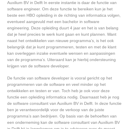
Auxilium BV in Delft In eerste instantie is daar de functie van
software engineer. Om deze functie te bereiken kun je het
beste een HBO opleiding in de richting van informatica volgen,
eventueel aangevuld met een bachelor in software
engineering. Deze opleiding duurt 4 jaar en het is van belang
dat je heel precies te werk kunt gaan en kunt plannen. Want
naast het ontwikkelen van nieuwe programma’s, is het ook
belangrijk dat je kunt programmeren, testen en met de klant
kan overleggen inzake eventuele wensen en aanpassingen
van de programma’s. Uiteraard kan je hierbij ondersteuning
krijgen van de software developer.
De functie van software developer is vooral gericht op het
programmeren van de software en veel minder op het
ontwikkelen en testen er van. Toch heb je ook voor deze
functie een opleiding informatica nodig. Daarnaast heb je nog
de software consultant van Auxilium BV in Delft. In deze functie
ben je verantwoordelijk voor de verkoop van de juiste
programma’s aan bedrijven. Op basis van de behoeften van
een onderneming kan de software consultant van Auxilium BV
in Delft bij je langskomen om je te adviseren over de meest