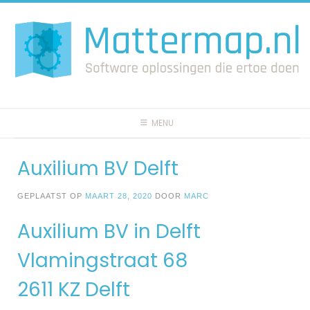
Spring
naar
inhoud
MENU
Auxilium BV Delft
GEPLAATST OP
MAART 28, 2020
DOOR
MARC
Auxilium BV in Delft
Vlamingstraat 68
2611 KZ Delft