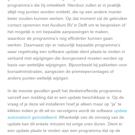
programma’s die hij ontwikkelt. Hierdoor zullen er in praktijk
altijd nog punten worden ontdekt, die op een andere manier
beter zouden kunnen werken. Op dat moment zal de gebruiker
contact opnemen met Auxilium BV in Delft om te bespreken of
het mogelijk is om bepaalde aanpassingen te maken,
waardoor de programma’s nog efficiënter kunnen gaan
werken. Daarnaast zijn er natuurlijk bepaalde programma’s
waar regelmatig een software update dient plaats te vinden in
verband met wijzigingen die doorgevoerd moeten worden op
basis van wettelijke wijzigingen. Bijvoorbeeld bij pakketten voor
loonadministraties, aangezien de premiepercentages of
andere punten wettelijk wijzigen.
In de meeste gevallen geeft het desbetreffende programma
vanzelf een melding dat er een update beschikbaar is. Op de
vraag of je deze wil installeren hoef je alleen maar op “ja” te
klikken indien je dit wil en vervolgens wordt de software
update
automatisch geïnstalleerd
. Afhankelijk van de omvang van de
update kan dit enkele minuten tot enige uren duren. Dient er
een update plaats te vinden aan een programma dat op de