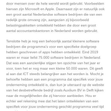
door mensen over de hele wereld wordt gebruikt. Voorbeelden
hiervan zijn Microsoft en Apple. Daarnaast zijn er natuurlijk ook
een groot aantal Nederlandse software bedrijven die van een
redelijk grote omvang zijn, aangezien zij bijvoorbeeld
belastingpakketten ontwikkeld hebben die door een groot
aantal accountantskantoren in Nederland worden gebruikt.
Tenslotte heb je nog een behoorlijk aantal kleinere software
bedrijven die programma’s voor een specifieke doelgroep
hebben geschreven of apps hebben ontwikkeld. Eind 2019
waren er maar liefst 75.000 software bedrijven in Nederland.
Dat was een aanzienlijke stijgen ten opzichte van het jaar er
voor, toen het er nog maar een kleine 50.000 waren. Dit geeft
al aan dat ICT steeds belangrijker aan het worden is. Mocht je
behoefte hebben aan een programma dat specifiek voor jouw
onderneming ontwikkeld is, dan kun je uiteraard op de website
van het desbetreffende bedrijf zoals Auxilium BV in Delft kijken
naar de mogelijkheden die zij hiervoor aanbieden. Hou er
echter wel rekening mee dat het laten ontwikkelen van een
specifiek voor jouw onderneming geschikt programma veel tijd