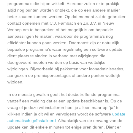
programma’s die hij ontwikkelt. Hierdoor zullen er in praktijk
altijd nog punten worden ontdekt, die op een andere manier
beter zouden kunnen werken. Op dat moment zal de gebruiker
contact opnemen met C.J. Fambach en Zn.B.V. in Nieuw
Vennep om te bespreken of het mogelijk is om bepaalde
aanpassingen te maken, waardoor de programma’s nog
efficiënter kunnen gaan werken. Daarnaast zijn er natuurlijk
bepaalde programma’s waar regelmatig een software update
dient plaats te vinden in verband met wijzigingen die
doorgevoerd moeten worden op basis van wettelijke
wijzigingen. Bijvoorbeeld bij pakketten voor loonadministraties,
aangezien de premiepercentages of andere punten wettelijk
wijzigen.
In de meeste gevallen geeft het desbetreffende programma
vanzelf een melding dat er een update beschikbaar is. Op de
vraag of je deze wil installeren hoef je alleen maar op “ja” te
klikken indien je dit wil en vervolgens wordt de software
update
automatisch geïnstalleerd
. Afhankelijk van de omvang van de
update kan dit enkele minuten tot enige uren duren. Dient er