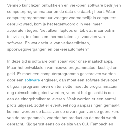
Vennep kunt lezen ontwikkelen en verkopen software bedrijven
computerprogrammatuur en de data die daarbij hoort. Waar
computerprogrammatuur vroeger voornamelijk in computers
gebruikt werd, kom je het tegenwoordig in veel meer
apparaten tegen. Niet alleen laptops en tablets, maar ook in
televisies, telefoons en thermostaten zijn voorzien van
software. En wat dacht je van verkeerslichten,
spoorwegovergangen en parkeerautomaten?
In deze tijd is software onmisbaar voor onze maatschappij.
Maar het ontwikkelen van nieuwe programmatuur kost tijd en
geld. Er moet een computerprogramma geschreven worden
door een
software
engineer, dan moet een sofware developer
dit gaan programmeren en tenslotte moet de programmatuur
nog ruimschoots getest worden, voordat het geschikt is om
aan de eindgebruiker te leveren. Vaak worden er een aantal
pilots uitgezet, zodat er eventueel nog aanpassingen gemaakt
kunnen worden op basis van de ervaringen van de gebruikers
van de programma’s, voordat het product op de markt wordt
gebracht. Kijk gerust eens op de site van C.J. Fambach en