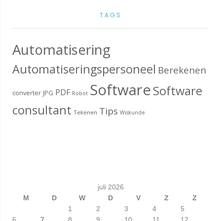
TAGS
Automatisering
Automatiseringspersoneel
Berekenen
Software
Software
PDF
converter
JPG
Robot
consultant
Tips
Tekenen
Wiskunde
juli 2026
M
D
W
D
V
Z
Z
1
2
3
4
5
7
6
8
9
10
11
12