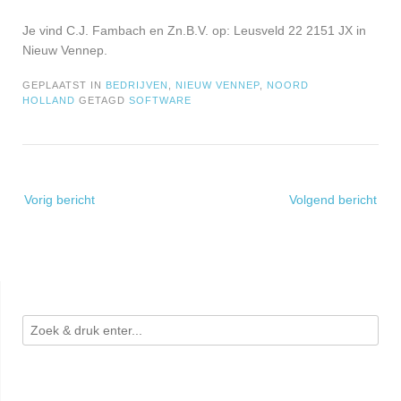
Je vind C.J. Fambach en Zn.B.V. op: Leusveld 22 2151 JX in
Nieuw Vennep.
GEPLAATST IN
BEDRIJVEN
,
NIEUW VENNEP
,
NOORD
HOLLAND
GETAGD
SOFTWARE
Bericht
Vorig bericht
Volgend bericht
navigatie