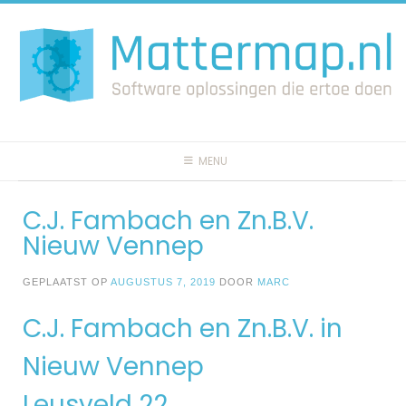
Spring
naar
inhoud
MENU
C.J. Fambach en Zn.B.V.
Nieuw Vennep
GEPLAATST OP
AUGUSTUS 7, 2019
DOOR
MARC
C.J. Fambach en Zn.B.V. in
Nieuw Vennep
Leusveld 22