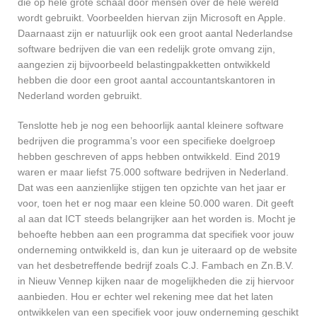
die op hele grote schaal door mensen over de hele wereld
wordt gebruikt. Voorbeelden hiervan zijn Microsoft en Apple.
Daarnaast zijn er natuurlijk ook een groot aantal Nederlandse
software bedrijven die van een redelijk grote omvang zijn,
aangezien zij bijvoorbeeld belastingpakketten ontwikkeld
hebben die door een groot aantal accountantskantoren in
Nederland worden gebruikt.
Tenslotte heb je nog een behoorlijk aantal kleinere software
bedrijven die programma’s voor een specifieke doelgroep
hebben geschreven of apps hebben ontwikkeld. Eind 2019
waren er maar liefst 75.000 software bedrijven in Nederland.
Dat was een aanzienlijke stijgen ten opzichte van het jaar er
voor, toen het er nog maar een kleine 50.000 waren. Dit geeft
al aan dat ICT steeds belangrijker aan het worden is. Mocht je
behoefte hebben aan een programma dat specifiek voor jouw
onderneming ontwikkeld is, dan kun je uiteraard op de website
van het desbetreffende bedrijf zoals C.J. Fambach en Zn.B.V.
in Nieuw Vennep kijken naar de mogelijkheden die zij hiervoor
aanbieden. Hou er echter wel rekening mee dat het laten
ontwikkelen van een specifiek voor jouw onderneming geschikt