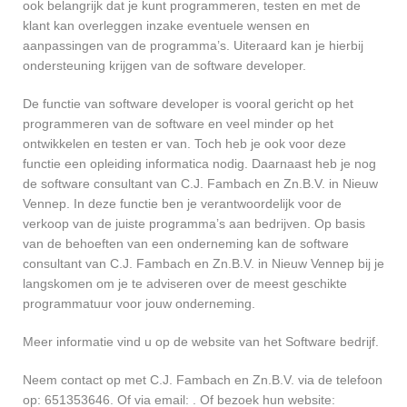
ook belangrijk dat je kunt programmeren, testen en met de
klant kan overleggen inzake eventuele wensen en
aanpassingen van de programma’s. Uiteraard kan je hierbij
ondersteuning krijgen van de software developer.
De functie van software developer is vooral gericht op het
programmeren van de software en veel minder op het
ontwikkelen en testen er van. Toch heb je ook voor deze
functie een opleiding informatica nodig. Daarnaast heb je nog
de software consultant van C.J. Fambach en Zn.B.V. in Nieuw
Vennep. In deze functie ben je verantwoordelijk voor de
verkoop van de juiste programma’s aan bedrijven. Op basis
van de behoeften van een onderneming kan de software
consultant van C.J. Fambach en Zn.B.V. in Nieuw Vennep bij je
langskomen om je te adviseren over de meest geschikte
programmatuur voor jouw onderneming.
Meer informatie vind u op de website van het Software bedrijf.
Neem contact op met C.J. Fambach en Zn.B.V. via de telefoon
op: 651353646. Of via email:
. Of bezoek hun website: