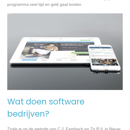
programma veel tijd en geld gaat kosten.
Wat doen software
bedrijven?
Zoals je op de website van C.J. Fambach en Zn.B.V. in Nieuw