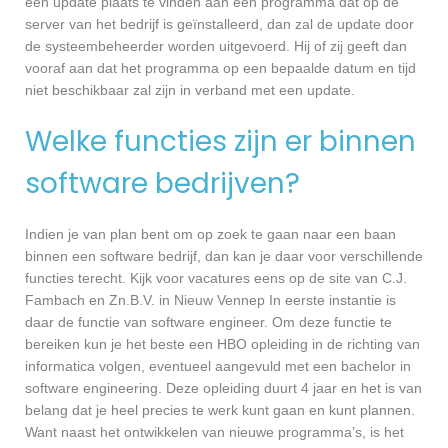
een update plaats te vinden aan een programma dat op de
server van het bedrijf is geïnstalleerd, dan zal de update door
de systeembeheerder worden uitgevoerd. Hij of zij geeft dan
vooraf aan dat het programma op een bepaalde datum en tijd
niet beschikbaar zal zijn in verband met een update.
Welke functies zijn er binnen
software bedrijven?
Indien je van plan bent om op zoek te gaan naar een baan
binnen een software bedrijf, dan kan je daar voor verschillende
functies terecht. Kijk voor vacatures eens op de site van C.J.
Fambach en Zn.B.V. in Nieuw Vennep In eerste instantie is
daar de functie van software engineer. Om deze functie te
bereiken kun je het beste een HBO opleiding in de richting van
informatica volgen, eventueel aangevuld met een bachelor in
software engineering. Deze opleiding duurt 4 jaar en het is van
belang dat je heel precies te werk kunt gaan en kunt plannen.
Want naast het ontwikkelen van nieuwe programma’s, is het