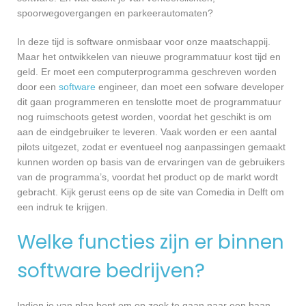
spoorwegovergangen en parkeerautomaten?
In deze tijd is software onmisbaar voor onze maatschappij.
Maar het ontwikkelen van nieuwe programmatuur kost tijd en
geld. Er moet een computerprogramma geschreven worden
door een
software
engineer, dan moet een sofware developer
dit gaan programmeren en tenslotte moet de programmatuur
nog ruimschoots getest worden, voordat het geschikt is om
aan de eindgebruiker te leveren. Vaak worden er een aantal
pilots uitgezet, zodat er eventueel nog aanpassingen gemaakt
kunnen worden op basis van de ervaringen van de gebruikers
van de programma’s, voordat het product op de markt wordt
gebracht. Kijk gerust eens op de site van Comedia in Delft om
een indruk te krijgen.
Welke functies zijn er binnen
software bedrijven?
Indien je van plan bent om op zoek te gaan naar een baan