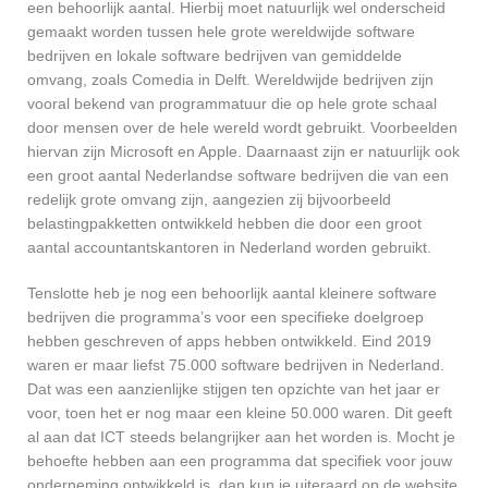
een behoorlijk aantal. Hierbij moet natuurlijk wel onderscheid
gemaakt worden tussen hele grote wereldwijde software
bedrijven en lokale software bedrijven van gemiddelde
omvang, zoals Comedia in Delft. Wereldwijde bedrijven zijn
vooral bekend van programmatuur die op hele grote schaal
door mensen over de hele wereld wordt gebruikt. Voorbeelden
hiervan zijn Microsoft en Apple. Daarnaast zijn er natuurlijk ook
een groot aantal Nederlandse software bedrijven die van een
redelijk grote omvang zijn, aangezien zij bijvoorbeeld
belastingpakketten ontwikkeld hebben die door een groot
aantal accountantskantoren in Nederland worden gebruikt.
Tenslotte heb je nog een behoorlijk aantal kleinere software
bedrijven die programma’s voor een specifieke doelgroep
hebben geschreven of apps hebben ontwikkeld. Eind 2019
waren er maar liefst 75.000 software bedrijven in Nederland.
Dat was een aanzienlijke stijgen ten opzichte van het jaar er
voor, toen het er nog maar een kleine 50.000 waren. Dit geeft
al aan dat ICT steeds belangrijker aan het worden is. Mocht je
behoefte hebben aan een programma dat specifiek voor jouw
onderneming ontwikkeld is, dan kun je uiteraard op de website