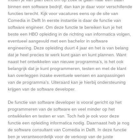
binnen een software bedrijf, dan kan je daar voor verschillende
functies terecht. Kijk voor vacatures eens op de site van
Comedia in Delft In eerste instantie is daar de functie van
software engineer. Om deze functie te bereiken kun je het
beste een HBO opleiding in de richting van informatica volgen,
eventueel aangevuld met een bachelor in software
engineering. Deze opleiding duurt 4 jaar en het is van belang
dat je heel precies te werk kunt gaan en kunt plannen. Want
naast het ontwikkelen van nieuwe programma’s, is het ook
belangrijk dat je kunt programmeren, testen en met de klant
kan overleggen inzake eventuele wensen en aanpassingen
van de programma’s. Uiteraard kan je hierbij ondersteuning
krijgen van de software developer.
De functie van software developer is vooral gericht op het
programmeren van de software en veel minder op het
ontwikkelen en testen er van. Toch heb je ook voor deze
functie een opleiding informatica nodig. Daarnaast heb je nog
de software consultant van Comedia in Delft. In deze functie
ben je verantwoordelijk voor de verkoop van de juiste