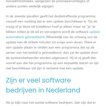
loonadministraties, aangezien de premiepercentages of
andere punten wettelijk wijzigen.
In de meeste gevallen geeft het desbetreffende programma
vanzelf een melding dat er een update beschikbaar is. Op de
vraag of je deze wil installeren hoef je alleen maar op “ja” te
klikken indien je dit wil en vervolgens wordt de software
update
automatisch geïnstalleerd
. Afhankelijk van de omvang van de
update kan dit enkele minuten tot enige uren duren. Dient er
een update plaats te vinden aan een programma dat op de
server van het bedrijf is geïnstalleerd, dan zal de update door
de systeembeheerder worden uitgevoerd. Hij of zij geeft dan
vooraf aan dat het programma op een bepaalde datum en tijd
niet beschikbaar zal zijn in verband met een update.
Zijn er veel software
bedrijven in Nederland
Als je kijkt naar het aantal software bedrijven, dan zijn dat er