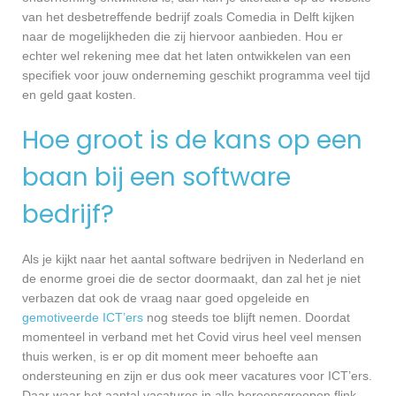
van het desbetreffende bedrijf zoals Comedia in Delft kijken
naar de mogelijkheden die zij hiervoor aanbieden. Hou er
echter wel rekening mee dat het laten ontwikkelen van een
specifiek voor jouw onderneming geschikt programma veel tijd
en geld gaat kosten.
Hoe groot is de kans op een
baan bij een software
bedrijf?
Als je kijkt naar het aantal software bedrijven in Nederland en
de enorme groei die de sector doormaakt, dan zal het je niet
verbazen dat ook de vraag naar goed opgeleide en
gemotiveerde ICT’ers
nog steeds toe blijft nemen. Doordat
momenteel in verband met het Covid virus heel veel mensen
thuis werken, is er op dit moment meer behoefte aan
ondersteuning en zijn er dus ook meer vacatures voor ICT’ers.
Daar waar het aantal vacatures in alle beroepsgroepen flink