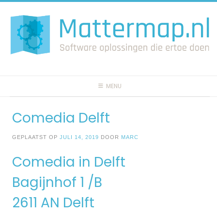
Spring
naar
inhoud
MENU
Comedia Delft
GEPLAATST OP
JULI 14, 2019
DOOR
MARC
Comedia in Delft
Bagijnhof 1 /B
2611 AN Delft