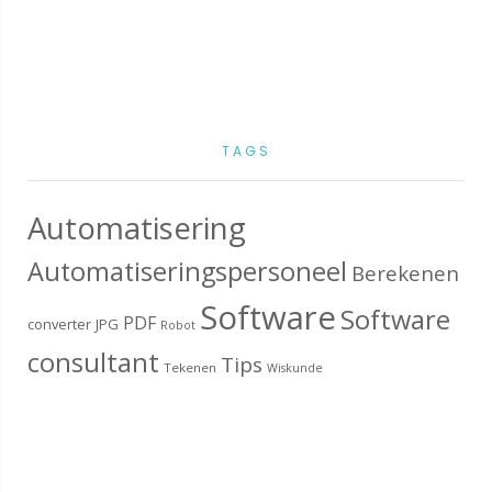
TAGS
Automatisering
Automatiseringspersoneel
Berekenen
Software
Software
PDF
converter
JPG
Robot
consultant
Tips
Tekenen
Wiskunde