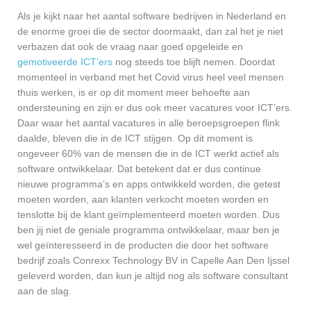
Als je kijkt naar het aantal software bedrijven in Nederland en
de enorme groei die de sector doormaakt, dan zal het je niet
verbazen dat ook de vraag naar goed opgeleide en
gemotiveerde ICT’ers
nog steeds toe blijft nemen. Doordat
momenteel in verband met het Covid virus heel veel mensen
thuis werken, is er op dit moment meer behoefte aan
ondersteuning en zijn er dus ook meer vacatures voor ICT’ers.
Daar waar het aantal vacatures in alle beroepsgroepen flink
daalde, bleven die in de ICT stijgen. Op dit moment is
ongeveer 60% van de mensen die in de ICT werkt actief als
software ontwikkelaar. Dat betekent dat er dus continue
nieuwe programma’s en apps ontwikkeld worden, die getest
moeten worden, aan klanten verkocht moeten worden en
tenslotte bij de klant geïmplementeerd moeten worden. Dus
ben jij niet de geniale programma ontwikkelaar, maar ben je
wel geïnteresseerd in de producten die door het software
bedrijf zoals Conrexx Technology BV in Capelle Aan Den Ijssel
geleverd worden, dan kun je altijd nog als software consultant
aan de slag.