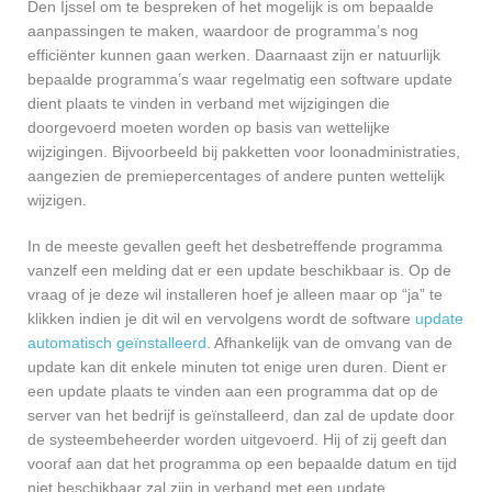
Den Ijssel om te bespreken of het mogelijk is om bepaalde
aanpassingen te maken, waardoor de programma’s nog
efficiënter kunnen gaan werken. Daarnaast zijn er natuurlijk
bepaalde programma’s waar regelmatig een software update
dient plaats te vinden in verband met wijzigingen die
doorgevoerd moeten worden op basis van wettelijke
wijzigingen. Bijvoorbeeld bij pakketten voor loonadministraties,
aangezien de premiepercentages of andere punten wettelijk
wijzigen.
In de meeste gevallen geeft het desbetreffende programma
vanzelf een melding dat er een update beschikbaar is. Op de
vraag of je deze wil installeren hoef je alleen maar op “ja” te
klikken indien je dit wil en vervolgens wordt de software
update
automatisch geïnstalleerd
. Afhankelijk van de omvang van de
update kan dit enkele minuten tot enige uren duren. Dient er
een update plaats te vinden aan een programma dat op de
server van het bedrijf is geïnstalleerd, dan zal de update door
de systeembeheerder worden uitgevoerd. Hij of zij geeft dan
vooraf aan dat het programma op een bepaalde datum en tijd
niet beschikbaar zal zijn in verband met een update.