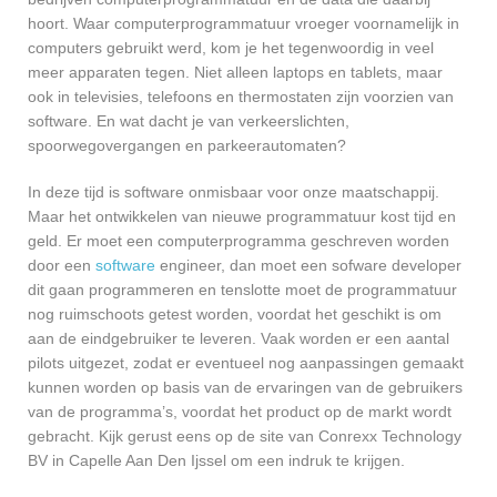
hoort. Waar computerprogrammatuur vroeger voornamelijk in
computers gebruikt werd, kom je het tegenwoordig in veel
meer apparaten tegen. Niet alleen laptops en tablets, maar
ook in televisies, telefoons en thermostaten zijn voorzien van
software. En wat dacht je van verkeerslichten,
spoorwegovergangen en parkeerautomaten?
In deze tijd is software onmisbaar voor onze maatschappij.
Maar het ontwikkelen van nieuwe programmatuur kost tijd en
geld. Er moet een computerprogramma geschreven worden
door een
software
engineer, dan moet een sofware developer
dit gaan programmeren en tenslotte moet de programmatuur
nog ruimschoots getest worden, voordat het geschikt is om
aan de eindgebruiker te leveren. Vaak worden er een aantal
pilots uitgezet, zodat er eventueel nog aanpassingen gemaakt
kunnen worden op basis van de ervaringen van de gebruikers
van de programma’s, voordat het product op de markt wordt
gebracht. Kijk gerust eens op de site van Conrexx Technology
BV in Capelle Aan Den Ijssel om een indruk te krijgen.