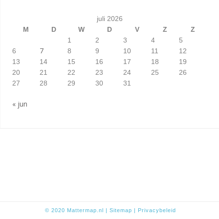
juli 2026
M
D
W
D
V
Z
Z
1
2
3
4
5
7
6
8
9
10
11
12
13
14
15
16
17
18
19
20
21
22
23
24
25
26
27
28
29
30
31
« jun
© 2020
Mattermap.nl
|
Sitem
ap
|
Privacybeleid