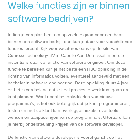
Welke functies zijn er binnen
software bedrijven?
Indien je van plan bent om op zoek te gaan naar een baan
binnen een software bedrijf, dan kan je daar voor verschillende
functies terecht. Kijk voor vacatures eens op de site van
Conrexx Technology BV in Capelle Aan Den Ijssel In eerste
instantie is daar de functie van software engineer. Om deze
functie te bereiken kun je het beste een HBO opleiding in de
richting van informatica volgen, eventueel aangevuld met een
bachelor in software engineering. Deze opleiding duurt 4 jaar
en het is van belang dat je heel precies te werk kunt gaan en
kunt plannen. Want naast het ontwikkelen van nieuwe
programma’s, is het ook belangrijk dat je kunt programmeren,
testen en met de klant kan overleggen inzake eventuele
wensen en aanpassingen van de programma’s. Uiteraard kan
je hierbij ondersteuning krijgen van de software developer.
De functie van software developer is vooral gericht op het