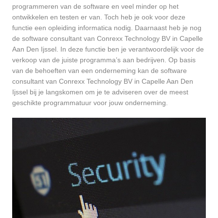
programmeren van de software en veel minder op het
ontwikkelen en testen er van. Toch heb je ook voor deze
functie een opleiding informatica nodig. Daarnaast heb je nog
de software consultant van Conrexx Technology BV in Capelle
Aan Den Ijssel. In deze functie ben je verantwoordelijk voor de
verkoop van de juiste programma’s aan bedrijven. Op basis
van de behoeften van een onderneming kan de software
consultant van Conrexx Technology BV in Capelle Aan Den
Ijssel bij je langskomen om je te adviseren over de meest
geschikte programmatuur voor jouw onderneming.