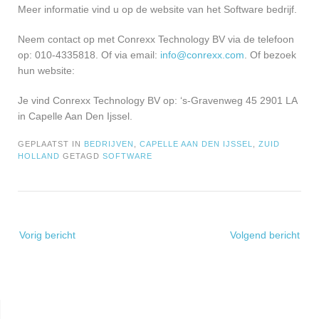
Meer informatie vind u op de website van het Software bedrijf.
Neem contact op met Conrexx Technology BV via de telefoon
op: 010-4335818. Of via email:
info@conrexx.com
. Of bezoek
hun website:
Je vind Conrexx Technology BV op: ‘s-Gravenweg 45 2901 LA
in Capelle Aan Den Ijssel.
GEPLAATST IN
BEDRIJVEN
,
CAPELLE AAN DEN IJSSEL
,
ZUID
HOLLAND
GETAGD
SOFTWARE
Bericht
Vorig bericht
Volgend bericht
navigatie