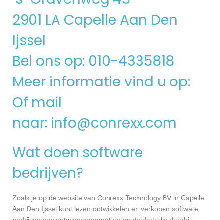
2901 LA Capelle Aan Den
Ijssel
Bel ons op: 010-4335818
Meer informatie vind u op:
Of mail
naar:
info@conrexx.com
Wat doen software
bedrijven?
Zoals je op de website van Conrexx Technology BV in Capelle
Aan Den Ijssel kunt lezen ontwikkelen en verkopen software
bedrijven computerprogrammatuur en de data die daarbij