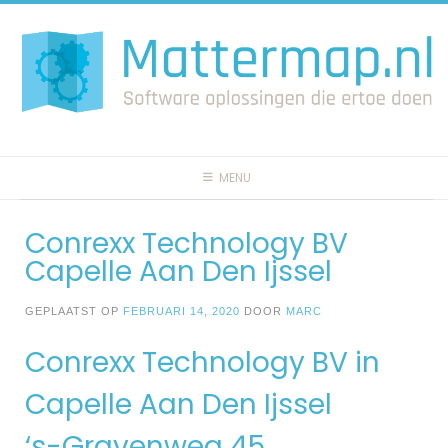
Spring
naar
inhoud
MENU
Conrexx Technology BV
Capelle Aan Den Ijssel
GEPLAATST OP
FEBRUARI 14, 2020
DOOR
MARC
Conrexx Technology BV in
Capelle Aan Den Ijssel
‘s-Gravenweg 45