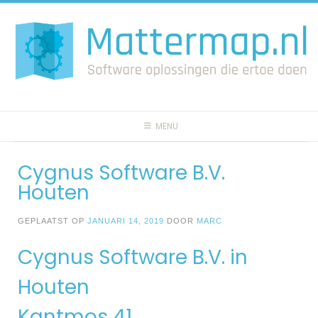
Spring
naar
inhoud
MENU
Cygnus Software B.V.
Houten
GEPLAATST OP
JANUARI 14, 2019
DOOR
MARC
Cygnus Software B.V. in
Houten
Kantmos 41