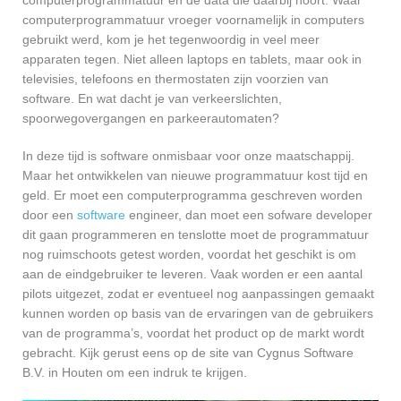
computerprogrammatuur vroeger voornamelijk in computers
gebruikt werd, kom je het tegenwoordig in veel meer
apparaten tegen. Niet alleen laptops en tablets, maar ook in
televisies, telefoons en thermostaten zijn voorzien van
software. En wat dacht je van verkeerslichten,
spoorwegovergangen en parkeerautomaten?
In deze tijd is software onmisbaar voor onze maatschappij.
Maar het ontwikkelen van nieuwe programmatuur kost tijd en
geld. Er moet een computerprogramma geschreven worden
door een
software
engineer, dan moet een sofware developer
dit gaan programmeren en tenslotte moet de programmatuur
nog ruimschoots getest worden, voordat het geschikt is om
aan de eindgebruiker te leveren. Vaak worden er een aantal
pilots uitgezet, zodat er eventueel nog aanpassingen gemaakt
kunnen worden op basis van de ervaringen van de gebruikers
van de programma’s, voordat het product op de markt wordt
gebracht. Kijk gerust eens op de site van Cygnus Software
B.V. in Houten om een indruk te krijgen.