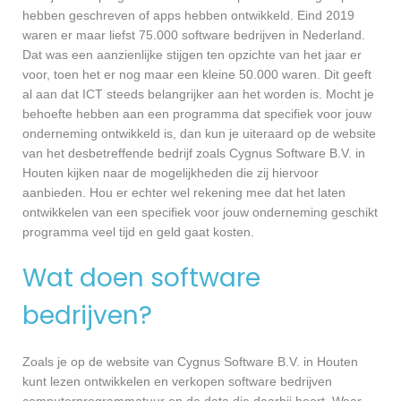
hebben geschreven of apps hebben ontwikkeld. Eind 2019
waren er maar liefst 75.000 software bedrijven in Nederland.
Dat was een aanzienlijke stijgen ten opzichte van het jaar er
voor, toen het er nog maar een kleine 50.000 waren. Dit geeft
al aan dat ICT steeds belangrijker aan het worden is. Mocht je
behoefte hebben aan een programma dat specifiek voor jouw
onderneming ontwikkeld is, dan kun je uiteraard op de website
van het desbetreffende bedrijf zoals Cygnus Software B.V. in
Houten kijken naar de mogelijkheden die zij hiervoor
aanbieden. Hou er echter wel rekening mee dat het laten
ontwikkelen van een specifiek voor jouw onderneming geschikt
programma veel tijd en geld gaat kosten.
Wat doen software
bedrijven?
Zoals je op de website van Cygnus Software B.V. in Houten
kunt lezen ontwikkelen en verkopen software bedrijven
computerprogrammatuur en de data die daarbij hoort. Waar