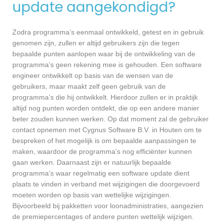
update aangekondigd?
Zodra programma’s eenmaal ontwikkeld, getest en in gebruik
genomen zijn, zullen er altijd gebruikers zijn die tegen
bepaalde punten aanlopen waar bij de ontwikkeling van de
programma’s geen rekening mee is gehouden. Een software
engineer ontwikkelt op basis van de wensen van de
gebruikers, maar maakt zelf geen gebruik van de
programma’s die hij ontwikkelt. Hierdoor zullen er in praktijk
altijd nog punten worden ontdekt, die op een andere manier
beter zouden kunnen werken. Op dat moment zal de gebruiker
contact opnemen met Cygnus Software B.V. in Houten om te
bespreken of het mogelijk is om bepaalde aanpassingen te
maken, waardoor de programma’s nog efficiënter kunnen
gaan werken. Daarnaast zijn er natuurlijk bepaalde
programma’s waar regelmatig een software update dient
plaats te vinden in verband met wijzigingen die doorgevoerd
moeten worden op basis van wettelijke wijzigingen.
Bijvoorbeeld bij pakketten voor loonadministraties, aangezien
de premiepercentages of andere punten wettelijk wijzigen.