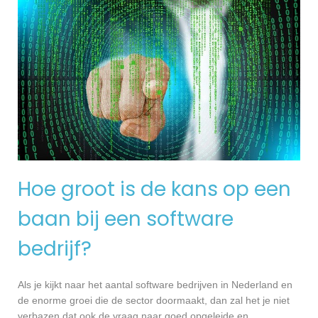
Hoe groot is de kans op een
baan bij een software
bedrijf?
Als je kijkt naar het aantal software bedrijven in Nederland en
de enorme groei die de sector doormaakt, dan zal het je niet
verbazen dat ook de vraag naar goed opgeleide en