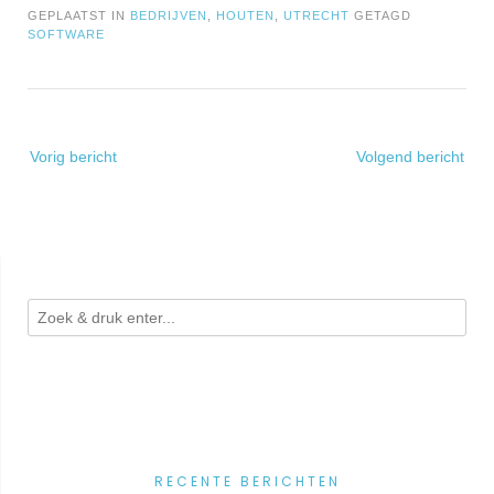
GEPLAATST IN
BEDRIJVEN
,
HOUTEN
,
UTRECHT
GETAGD
SOFTWARE
Bericht
Vorig bericht
Volgend bericht
navigatie
RECENTE BERICHTEN