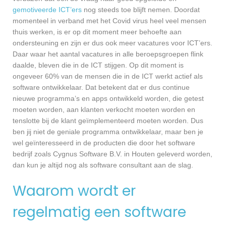
gemotiveerde ICT’ers
nog steeds toe blijft nemen. Doordat
momenteel in verband met het Covid virus heel veel mensen
thuis werken, is er op dit moment meer behoefte aan
ondersteuning en zijn er dus ook meer vacatures voor ICT’ers.
Daar waar het aantal vacatures in alle beroepsgroepen flink
daalde, bleven die in de ICT stijgen. Op dit moment is
ongeveer 60% van de mensen die in de ICT werkt actief als
software ontwikkelaar. Dat betekent dat er dus continue
nieuwe programma’s en apps ontwikkeld worden, die getest
moeten worden, aan klanten verkocht moeten worden en
tenslotte bij de klant geïmplementeerd moeten worden. Dus
ben jij niet de geniale programma ontwikkelaar, maar ben je
wel geïnteresseerd in de producten die door het software
bedrijf zoals Cygnus Software B.V. in Houten geleverd worden,
dan kun je altijd nog als software consultant aan de slag.
Waarom wordt er
regelmatig een software