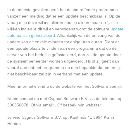
In de meeste gevallen geeft het desbetreffende programma
vanzelf een melding dat er een update beschikbaar is. Op de
vraag of je deze wil installeren hoef je alleen maar op “ja” te
klikken indien je dit wil en vervolgens wordt de software
update
automatisch geïnstalleerd
. Afhankelijk van de omvang van de
update kan dit enkele minuten tot enige uren duren. Dient er
een update plaats te vinden aan een programma dat op de
server van het bedrijf is geïnstalleerd, dan zal de update door
de systeembeheerder worden uitgevoerd. Hij of zij geeft dan
vooraf aan dat het programma op een bepaalde datum en tijd
niet beschikbaar zal zijn in verband met een update.
Meer informatie vind u op de website van het Software bedrijf.
Neem contact op met Cygnus Software B.V. via de telefoon op:
306350078. Of via email:
. Of bezoek hun website:
Je vind Cygnus Software B.V. op: Kantmos 41 3994 KG in
Houten.