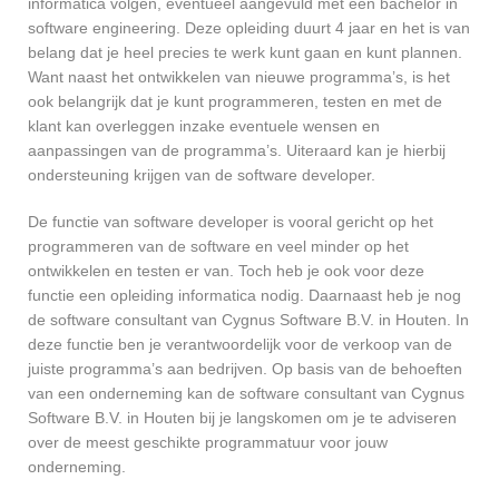
informatica volgen, eventueel aangevuld met een bachelor in
software engineering. Deze opleiding duurt 4 jaar en het is van
belang dat je heel precies te werk kunt gaan en kunt plannen.
Want naast het ontwikkelen van nieuwe programma’s, is het
ook belangrijk dat je kunt programmeren, testen en met de
klant kan overleggen inzake eventuele wensen en
aanpassingen van de programma’s. Uiteraard kan je hierbij
ondersteuning krijgen van de software developer.
De functie van software developer is vooral gericht op het
programmeren van de software en veel minder op het
ontwikkelen en testen er van. Toch heb je ook voor deze
functie een opleiding informatica nodig. Daarnaast heb je nog
de software consultant van Cygnus Software B.V. in Houten. In
deze functie ben je verantwoordelijk voor de verkoop van de
juiste programma’s aan bedrijven. Op basis van de behoeften
van een onderneming kan de software consultant van Cygnus
Software B.V. in Houten bij je langskomen om je te adviseren
over de meest geschikte programmatuur voor jouw
onderneming.