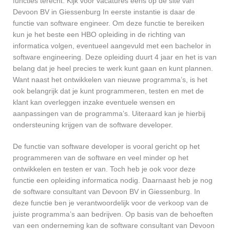
functies terecht. Kijk voor vacatures eens op de site van
Devoon BV in Giessenburg In eerste instantie is daar de
functie van software engineer. Om deze functie te bereiken
kun je het beste een HBO opleiding in de richting van
informatica volgen, eventueel aangevuld met een bachelor in
software engineering. Deze opleiding duurt 4 jaar en het is van
belang dat je heel precies te werk kunt gaan en kunt plannen.
Want naast het ontwikkelen van nieuwe programma’s, is het
ook belangrijk dat je kunt programmeren, testen en met de
klant kan overleggen inzake eventuele wensen en
aanpassingen van de programma’s. Uiteraard kan je hierbij
ondersteuning krijgen van de software developer.
De functie van software developer is vooral gericht op het
programmeren van de software en veel minder op het
ontwikkelen en testen er van. Toch heb je ook voor deze
functie een opleiding informatica nodig. Daarnaast heb je nog
de software consultant van Devoon BV in Giessenburg. In
deze functie ben je verantwoordelijk voor de verkoop van de
juiste programma’s aan bedrijven. Op basis van de behoeften
van een onderneming kan de software consultant van Devoon