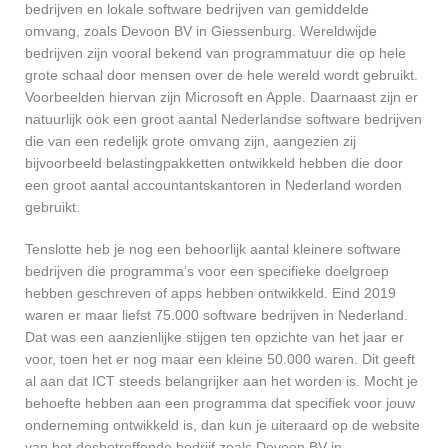
bedrijven en lokale software bedrijven van gemiddelde
omvang, zoals Devoon BV in Giessenburg. Wereldwijde
bedrijven zijn vooral bekend van programmatuur die op hele
grote schaal door mensen over de hele wereld wordt gebruikt.
Voorbeelden hiervan zijn Microsoft en Apple. Daarnaast zijn er
natuurlijk ook een groot aantal Nederlandse software bedrijven
die van een redelijk grote omvang zijn, aangezien zij
bijvoorbeeld belastingpakketten ontwikkeld hebben die door
een groot aantal accountantskantoren in Nederland worden
gebruikt.
Tenslotte heb je nog een behoorlijk aantal kleinere software
bedrijven die programma’s voor een specifieke doelgroep
hebben geschreven of apps hebben ontwikkeld. Eind 2019
waren er maar liefst 75.000 software bedrijven in Nederland.
Dat was een aanzienlijke stijgen ten opzichte van het jaar er
voor, toen het er nog maar een kleine 50.000 waren. Dit geeft
al aan dat ICT steeds belangrijker aan het worden is. Mocht je
behoefte hebben aan een programma dat specifiek voor jouw
onderneming ontwikkeld is, dan kun je uiteraard op de website
van het desbetreffende bedrijf zoals Devoon BV in