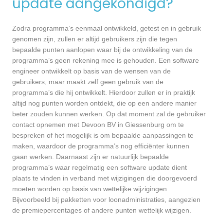
update aangekondigd?
Zodra programma’s eenmaal ontwikkeld, getest en in gebruik
genomen zijn, zullen er altijd gebruikers zijn die tegen
bepaalde punten aanlopen waar bij de ontwikkeling van de
programma’s geen rekening mee is gehouden. Een software
engineer ontwikkelt op basis van de wensen van de
gebruikers, maar maakt zelf geen gebruik van de
programma’s die hij ontwikkelt. Hierdoor zullen er in praktijk
altijd nog punten worden ontdekt, die op een andere manier
beter zouden kunnen werken. Op dat moment zal de gebruiker
contact opnemen met Devoon BV in Giessenburg om te
bespreken of het mogelijk is om bepaalde aanpassingen te
maken, waardoor de programma’s nog efficiënter kunnen
gaan werken. Daarnaast zijn er natuurlijk bepaalde
programma’s waar regelmatig een software update dient
plaats te vinden in verband met wijzigingen die doorgevoerd
moeten worden op basis van wettelijke wijzigingen.
Bijvoorbeeld bij pakketten voor loonadministraties, aangezien
de premiepercentages of andere punten wettelijk wijzigen.