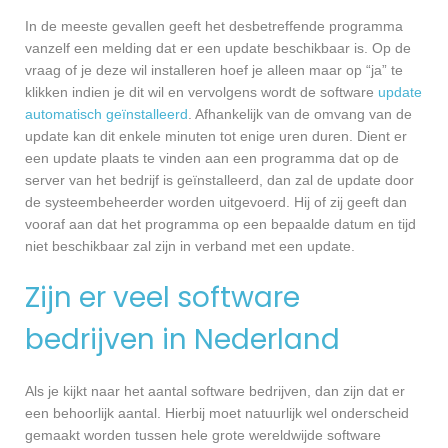
In de meeste gevallen geeft het desbetreffende programma
vanzelf een melding dat er een update beschikbaar is. Op de
vraag of je deze wil installeren hoef je alleen maar op “ja” te
klikken indien je dit wil en vervolgens wordt de software
update
automatisch geïnstalleerd
. Afhankelijk van de omvang van de
update kan dit enkele minuten tot enige uren duren. Dient er
een update plaats te vinden aan een programma dat op de
server van het bedrijf is geïnstalleerd, dan zal de update door
de systeembeheerder worden uitgevoerd. Hij of zij geeft dan
vooraf aan dat het programma op een bepaalde datum en tijd
niet beschikbaar zal zijn in verband met een update.
Zijn er veel software
bedrijven in Nederland
Als je kijkt naar het aantal software bedrijven, dan zijn dat er
een behoorlijk aantal. Hierbij moet natuurlijk wel onderscheid
gemaakt worden tussen hele grote wereldwijde software