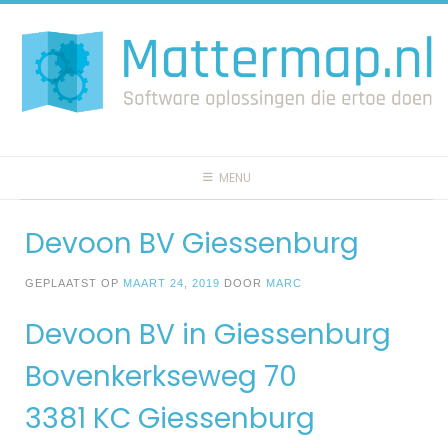
Spring
naar
inhoud
MENU
Devoon BV Giessenburg
GEPLAATST OP
MAART 24, 2019
DOOR
MARC
Devoon BV in Giessenburg
Bovenkerkseweg 70
3381 KC Giessenburg