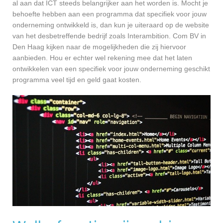
al aan dat ICT steeds belangrijker aan het worden is. Mocht je
behoefte hebben aan een programma dat specifiek voor jouw
onderneming ontwikkeld is, dan kun je uiteraard op de website
van het desbetreffende bedrijf zoals Interambition. Com BV in
Den Haag kijken naar de mogelijkheden die zij hiervoor
aanbieden. Hou er echter wel rekening mee dat het laten
ontwikkelen van een specifiek voor jouw onderneming geschikt
programma veel tijd en geld gaat kosten.