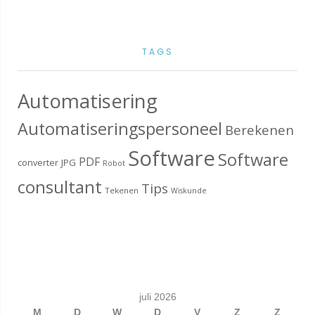
TAGS
Automatisering
Automatiseringspersoneel
Berekenen
Software
Software
PDF
converter
JPG
Robot
consultant
Tips
Tekenen
Wiskunde
juli 2026
M
D
W
D
V
Z
Z