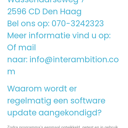
2596 CD Den Haag
Bel ons op: 070-3242323
Meer informatie vind u op:
Of mail
naar:
info@interambition.co
m
Waarom wordt er
regelmatig een software
update aangekondigd?
Zodra programma’s eenmaal ontwikkeld, getest en in gebruik