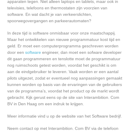
apparaten tegen. Niet alleen laptops en tablets, maar ook in
televisies, telefoons en thermostaten zijn voorzien van
software. En wat dacht je van verkeerslichten,
spoorwegovergangen en parkeerautomaten?
In deze tijd is software onmisbaar voor onze maatschappij.
Maar het ontwikkelen van nieuwe programmatuur kost tijd en
geld. Er moet een computerprogramma geschreven worden
door een
software
engineer, dan moet een sofware developer
dit gaan programmeren en tenslotte moet de programmatuur
nog ruimschoots getest worden, voordat het geschikt is om
aan de eindgebruiker te leveren. Vaak worden er een aantal
pilots uitgezet, zodat er eventueel nog aanpassingen gemaakt
kunnen worden op basis van de ervaringen van de gebruikers
van de programma’s, voordat het product op de markt wordt
gebracht. Kijk gerust eens op de site van Interambition. Com
BV in Den Haag om een indruk te krijgen.
Meer informatie vind u op de website van het Software bedrijf.
Neem contact op met Interambition. Com BV via de telefoon