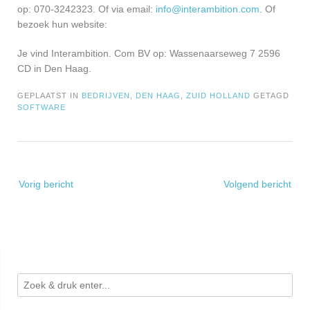
op: 070-3242323. Of via email:
info@interambition.com
. Of
bezoek hun website:
Je vind Interambition. Com BV op: Wassenaarseweg 7 2596
CD in Den Haag.
GEPLAATST IN
BEDRIJVEN
,
DEN HAAG
,
ZUID HOLLAND
GETAGD
SOFTWARE
Bericht
Vorig bericht
Volgend bericht
navigatie