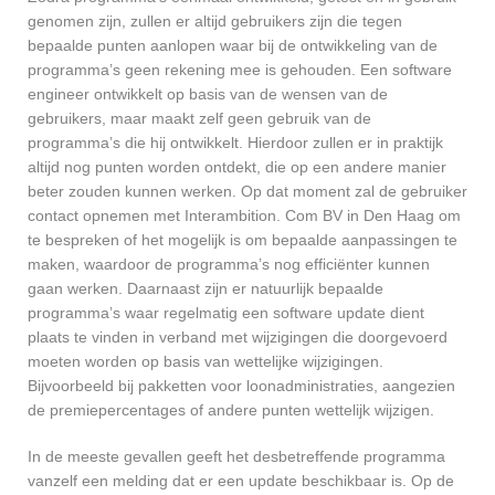
genomen zijn, zullen er altijd gebruikers zijn die tegen
bepaalde punten aanlopen waar bij de ontwikkeling van de
programma’s geen rekening mee is gehouden. Een software
engineer ontwikkelt op basis van de wensen van de
gebruikers, maar maakt zelf geen gebruik van de
programma’s die hij ontwikkelt. Hierdoor zullen er in praktijk
altijd nog punten worden ontdekt, die op een andere manier
beter zouden kunnen werken. Op dat moment zal de gebruiker
contact opnemen met Interambition. Com BV in Den Haag om
te bespreken of het mogelijk is om bepaalde aanpassingen te
maken, waardoor de programma’s nog efficiënter kunnen
gaan werken. Daarnaast zijn er natuurlijk bepaalde
programma’s waar regelmatig een software update dient
plaats te vinden in verband met wijzigingen die doorgevoerd
moeten worden op basis van wettelijke wijzigingen.
Bijvoorbeeld bij pakketten voor loonadministraties, aangezien
de premiepercentages of andere punten wettelijk wijzigen.
In de meeste gevallen geeft het desbetreffende programma
vanzelf een melding dat er een update beschikbaar is. Op de