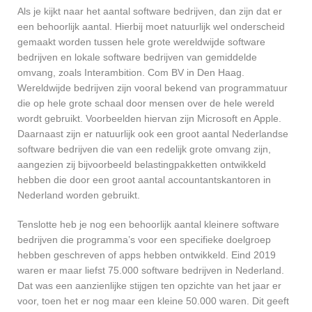
Als je kijkt naar het aantal software bedrijven, dan zijn dat er
een behoorlijk aantal. Hierbij moet natuurlijk wel onderscheid
gemaakt worden tussen hele grote wereldwijde software
bedrijven en lokale software bedrijven van gemiddelde
omvang, zoals Interambition. Com BV in Den Haag.
Wereldwijde bedrijven zijn vooral bekend van programmatuur
die op hele grote schaal door mensen over de hele wereld
wordt gebruikt. Voorbeelden hiervan zijn Microsoft en Apple.
Daarnaast zijn er natuurlijk ook een groot aantal Nederlandse
software bedrijven die van een redelijk grote omvang zijn,
aangezien zij bijvoorbeeld belastingpakketten ontwikkeld
hebben die door een groot aantal accountantskantoren in
Nederland worden gebruikt.
Tenslotte heb je nog een behoorlijk aantal kleinere software
bedrijven die programma’s voor een specifieke doelgroep
hebben geschreven of apps hebben ontwikkeld. Eind 2019
waren er maar liefst 75.000 software bedrijven in Nederland.
Dat was een aanzienlijke stijgen ten opzichte van het jaar er
voor, toen het er nog maar een kleine 50.000 waren. Dit geeft