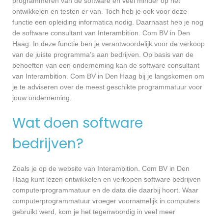
programmeren van de software en veel minder op het
ontwikkelen en testen er van. Toch heb je ook voor deze
functie een opleiding informatica nodig. Daarnaast heb je nog
de software consultant van Interambition. Com BV in Den
Haag. In deze functie ben je verantwoordelijk voor de verkoop
van de juiste programma’s aan bedrijven. Op basis van de
behoeften van een onderneming kan de software consultant
van Interambition. Com BV in Den Haag bij je langskomen om
je te adviseren over de meest geschikte programmatuur voor
jouw onderneming.
Wat doen software
bedrijven?
Zoals je op de website van Interambition. Com BV in Den
Haag kunt lezen ontwikkelen en verkopen software bedrijven
computerprogrammatuur en de data die daarbij hoort. Waar
computerprogrammatuur vroeger voornamelijk in computers
gebruikt werd, kom je het tegenwoordig in veel meer