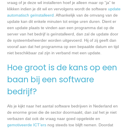
vraag of je deze wil installeren hoef je alleen maar op “ja” te
klikken indien je dit wil en vervolgens wordt de software
update
automatisch geïnstalleerd
. Afhankelijk van de omvang van de
update kan dit enkele minuten tot enige uren duren. Dient er
een update plaats te vinden aan een programma dat op de
server van het bedrijf is geïnstalleerd, dan zal de update door
de systeembeheerder worden uitgevoerd. Hij of zij geeft dan
vooraf aan dat het programma op een bepaalde datum en tijd
niet beschikbaar zal zijn in verband met een update.
Hoe groot is de kans op een
baan bij een software
bedrijf?
Als je kijkt naar het aantal software bedrijven in Nederland en
de enorme groei die de sector doormaakt, dan zal het je niet
verbazen dat ook de vraag naar goed opgeleide en
gemotiveerde ICT’ers
nog steeds toe blijft nemen. Doordat