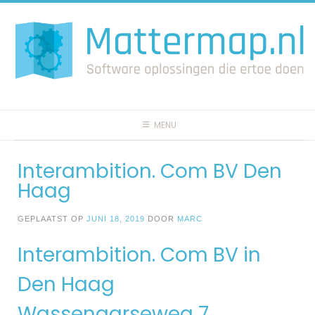
Spring
naar
inhoud
MENU
Interambition. Com BV Den
Haag
GEPLAATST OP
JUNI 18, 2019
DOOR
MARC
Interambition. Com BV in
Den Haag
Wassenaarseweg 7