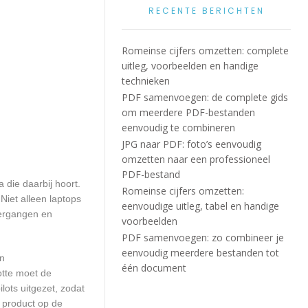
RECENTE BERICHTEN
Romeinse cijfers omzetten: complete
uitleg, voorbeelden en handige
technieken
PDF samenvoegen: de complete gids
om meerdere PDF-bestanden
eenvoudig te combineren
JPG naar PDF: foto’s eenvoudig
omzetten naar een professioneel
PDF-bestand
die daarbij hoort.
Romeinse cijfers omzetten:
iet alleen laptops
eenvoudige uitleg, tabel en handige
vergangen en
voorbeelden
PDF samenvoegen: zo combineer je
eenvoudig meerdere bestanden tot
en
één document
otte moet de
ots uitgezet, zodat
 product op de