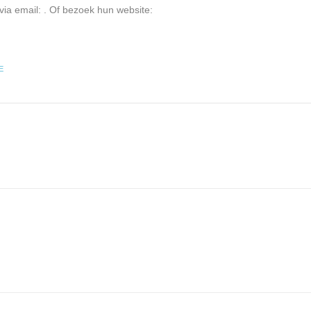
via email:
. Of bezoek hun website:
E