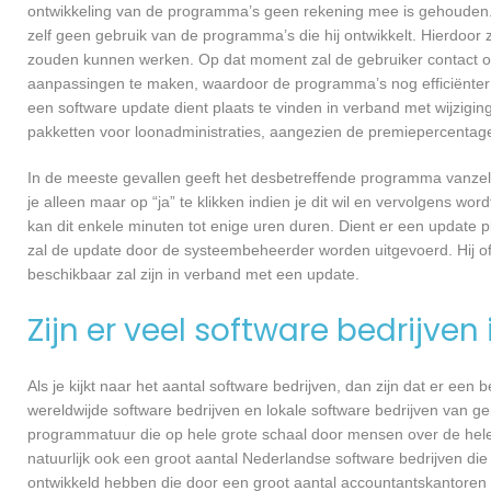
ontwikkeling van de programma’s geen rekening mee is gehouden.
zelf geen gebruik van de programma’s die hij ontwikkelt. Hierdoor z
zouden kunnen werken. Op dat moment zal de gebruiker contact o
aanpassingen te maken, waardoor de programma’s nog efficiënter 
een software update dient plaats te vinden in verband met wijzigin
pakketten voor loonadministraties, aangezien de premiepercentages
In de meeste gevallen geeft het desbetreffende programma vanzelf 
je alleen maar op “ja” te klikken indien je dit wil en vervolgens wor
kan dit enkele minuten tot enige uren duren. Dient er een update p
zal de update door de systeembeheerder worden uitgevoerd. Hij of
beschikbaar zal zijn in verband met een update.
Zijn er veel software bedrijven
Als je kijkt naar het aantal software bedrijven, dan zijn dat er een
wereldwijde software bedrijven en lokale software bedrijven van g
programmatuur die op hele grote schaal door mensen over de hele w
natuurlijk ook een groot aantal Nederlandse software bedrijven die
ontwikkeld hebben die door een groot aantal accountantskantoren 