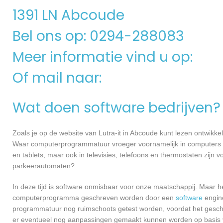
1391 LN Abcoude
Bel ons op: 0294-288083
Meer informatie vind u op:
Of mail naar:
Wat doen software bedrijven?
Zoals je op de website van Lutra-it in Abcoude kunt lezen ontwikk
Waar computerprogrammatuur vroeger voornamelijk in computers ge
en tablets, maar ook in televisies, telefoons en thermostaten zijn
parkeerautomaten?
In deze tijd is software onmisbaar voor onze maatschappij. Maar h
computerprogramma geschreven worden door een
software
engine
programmatuur nog ruimschoots getest worden, voordat het geschikt
er eventueel nog aanpassingen gemaakt kunnen worden op basis v