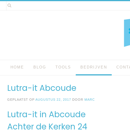
Spring
naar
inhoud
HOME
BLOG
TOOLS
BEDRIJVEN
CONT
Lutra-it Abcoude
GEPLAATST OP
AUGUSTUS 22, 2017
DOOR
MARC
Lutra-it in Abcoude
Achter de Kerken 24