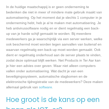
In de huidige maatschappij is er geen onderneming te
bedenken die niet in meer of mindere mate gebruik maakt van
automatisering. Op het moment dat je slechts 1 computer in je
onderneming hebt, heb je al te maken met automatisering. Je
heb antivirussoftware nodig en er dient regelmatig een back-
up van je harde schijf gemaakt te worden. Bij meerdere
medewerkers ga je waarschijnlijk via een server werken, welke
ook beschermd moet worden tegen aanvallen van buitenaf en
waarvan regelmatig een back-up moet worden gemaakt. Ook
dient er regelmatig onderhoud aan de server plaats te vinden,
zodat deze optimaal blijft werken. Net Products in Ter Aar kan
je hier een advies over geven. Maar niet alleen computers
vallen onder automatisering. Wat dacht je van een
beveiligingssysteem, automatische slagbomen en de
elektronische tijdregistratie van de medewerkers? Deze maken
allemaal gebruik van
software
.
Hoe groot is de kans op een