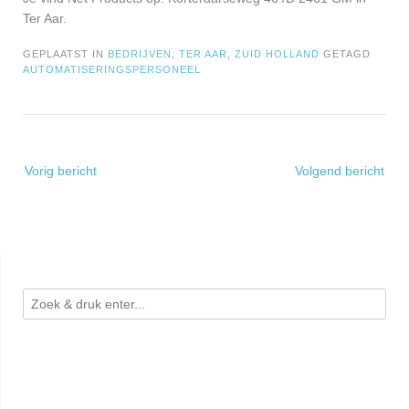
Ter Aar.
GEPLAATST IN
BEDRIJVEN
,
TER AAR
,
ZUID HOLLAND
GETAGD
AUTOMATISERINGSPERSONEEL
Bericht
Vorig bericht
Volgend bericht
navigatie