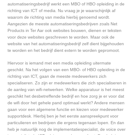
automatiseringsbedrijf werkt een MBO of HBO opleiding in de
richting van ICT of media. Nu vraag je je waarschijnlijk af
waarom de richting van media hierbij genoemd wordt.
Aangezien de meeste automatiseringsbedrijven zoals Net
Products in Ter Aar ook websites bouwen, dienen er teksten
voor deze websites geschreven te worden. Maar ook de
website van het automatiseringsbedrijf zelf dient bijgehouden
te worden en het bedrijf dient extern te worden gepromoot.
Hiervoor is iemand met een media opleiding uitermate
geschikt. Na het volgen van een MBO- of HBO opleiding in de
richting van ICT, gaan de meeste medewerkers zich
specialiseren. Zo zijn er medewerkers die zich specialiseren in
de aanleg van wifi-netwerken. Welke apparatuur is het meest
geschikt het desbetreffende bedrijf en hoe zorg je er voor dat
de wifi door het gehele pand optimaal werkt? Andere mensen
gaan voor een algemene functie en kiezen voor medewerker
supportdesk. Hierbij ben je het eerste aanspreekpunt voor
particulieren en bedrijven die ergens tegenaan lopen. En dan
heb je natuurlijk nog de implementatiespecialist, de voice over