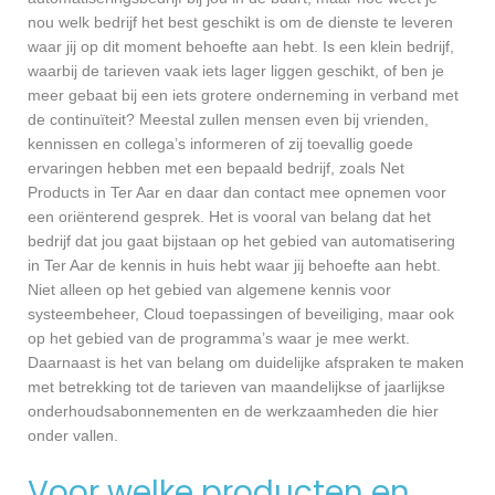
nou welk bedrijf het best geschikt is om de dienste te leveren
waar jij op dit moment behoefte aan hebt. Is een klein bedrijf,
waarbij de tarieven vaak iets lager liggen geschikt, of ben je
meer gebaat bij een iets grotere onderneming in verband met
de continuïteit? Meestal zullen mensen even bij vrienden,
kennissen en collega’s informeren of zij toevallig goede
ervaringen hebben met een bepaald bedrijf, zoals Net
Products in Ter Aar en daar dan contact mee opnemen voor
een oriënterend gesprek. Het is vooral van belang dat het
bedrijf dat jou gaat bijstaan op het gebied van automatisering
in Ter Aar de kennis in huis hebt waar jij behoefte aan hebt.
Niet alleen op het gebied van algemene kennis voor
systeembeheer, Cloud toepassingen of beveiliging, maar ook
op het gebied van de programma’s waar je mee werkt.
Daarnaast is het van belang om duidelijke afspraken te maken
met betrekking tot de tarieven van maandelijkse of jaarlijkse
onderhoudsabonnementen en de werkzaamheden die hier
onder vallen.
Voor welke producten en