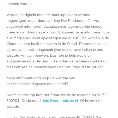
moeten worden.
Voor de veiligheid moet de back-up extern worden
opgeslagen, maar daarover kan Net Products in Ter Aar je
uitgebreid informeren. Aangezien er tegenwoordig steeds
meer in de Cloud gewerkt wordt, kunnen ze je informeren over
alle mogelijke Cloud oplossingen die er zijn. Van werken in de
Cloud, tot een back-up maken in de Cloud. Daarnaast kun je
bij veel automatiseringsbedrijven ook terecht indien je een
website wil laten bouwen. Dus heb je hulp nodig bij
automatisering in Ter Aar , neem dan gerust eens contact op
met één van de medewerkers van Net Products in Ter Aar.
Meer informatie vind u op de website van
het Automatiseringspersoneel bedrijf.
Neem contact op met Net Products via de telefoon op: 0172-
600704. Of via email:
info@net-products.nl
. Of bezoek hun
website:
Je vind Net Products op: Korteraarseweg 46 /D 2461 GM in