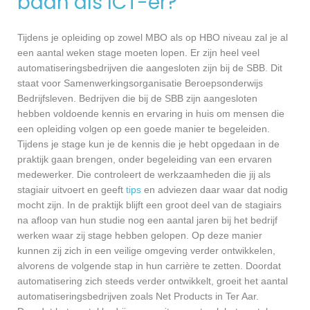
baan als ICT-er?
Tijdens je opleiding op zowel MBO als op HBO niveau zal je al
een aantal weken stage moeten lopen. Er zijn heel veel
automatiseringsbedrijven die aangesloten zijn bij de SBB. Dit
staat voor Samenwerkingsorganisatie Beroepsonderwijs
Bedrijfsleven. Bedrijven die bij de SBB zijn aangesloten
hebben voldoende kennis en ervaring in huis om mensen die
een opleiding volgen op een goede manier te begeleiden.
Tijdens je stage kun je de kennis die je hebt opgedaan in de
praktijk gaan brengen, onder begeleiding van een ervaren
medewerker. Die controleert de werkzaamheden die jij als
stagiair uitvoert en geeft
tips
en adviezen daar waar dat nodig
mocht zijn. In de praktijk blijft een groot deel van de stagiairs
na afloop van hun studie nog een aantal jaren bij het bedrijf
werken waar zij stage hebben gelopen. Op deze manier
kunnen zij zich in een veilige omgeving verder ontwikkelen,
alvorens de volgende stap in hun carrière te zetten. Doordat
automatisering zich steeds verder ontwikkelt, groeit het aantal
automatiseringsbedrijven zoals Net Products in Ter Aar.