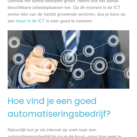
Doordat het aantal bedrijven groeit, neemt ook het aantal
beschikbare arbeidsplaatsen toe. Op dit moment is de ICT
sector één van de hardst groeiende sectoren, dus je kans op
een
baan in de ICT
is zeer goed te noemen.
Hoe vind je een goed
automatiseringsbedrijf?
Natuurlijk kun je via internet op zoek naar een
automatiseringsbedrijf bij jou in de buurt, maar hoe weet je