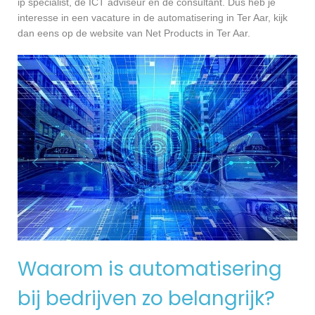
ip specialist, de ICT adviseur en de consultant. Dus heb je
interesse in een vacature in de automatisering in Ter Aar, kijk
dan eens op de website van Net Products in Ter Aar.
Waarom is automatisering
bij bedrijven zo belangrijk?