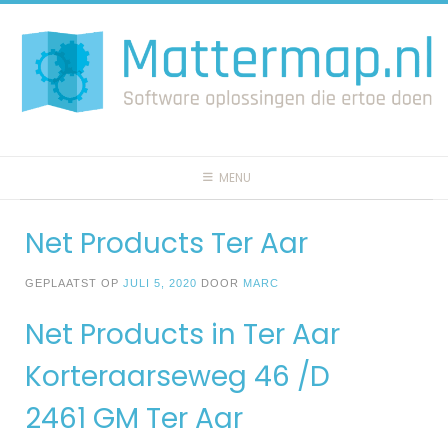
Spring
naar
inhoud
MENU
Net Products Ter Aar
GEPLAATST OP
JULI 5, 2020
DOOR
MARC
Net Products in Ter Aar
Korteraarseweg 46 /D
2461 GM Ter Aar