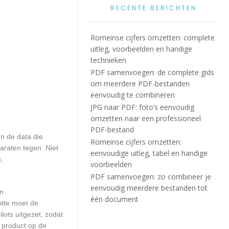
RECENTE BERICHTEN
Romeinse cijfers omzetten: complete
uitleg, voorbeelden en handige
technieken
PDF samenvoegen: de complete gids
om meerdere PDF-bestanden
eenvoudig te combineren
JPG naar PDF: foto’s eenvoudig
omzetten naar een professioneel
PDF-bestand
n de data die
Romeinse cijfers omzetten:
araten tegen. Niet
eenvoudige uitleg, tabel en handige
,
voorbeelden
PDF samenvoegen: zo combineer je
eenvoudig meerdere bestanden tot
en
één document
otte moet de
ots uitgezet, zodat
 product op de