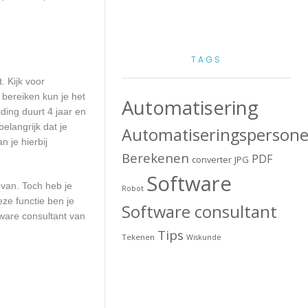
TAGS
. Kijk voor
 bereiken kun je het
Automatisering
ding duurt 4 jaar en
elangrijk dat je
Automatiseringspersone
 je hierbij
Berekenen
PDF
converter
JPG
Software
 van. Toch heb je
Robot
ze functie ben je
Software consultant
ware consultant van
Tips
Tekenen
Wiskunde