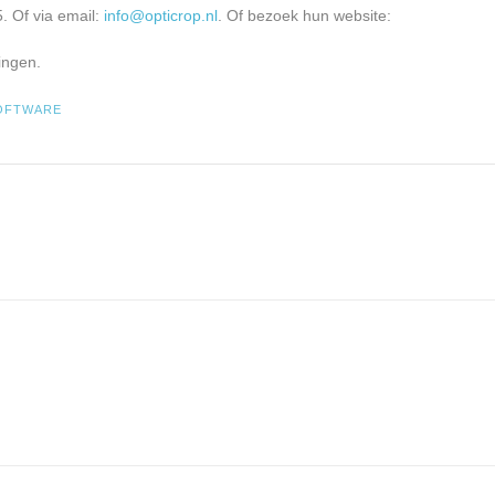
. Of via email:
info@opticrop.nl
. Of bezoek hun website:
ingen.
OFTWARE