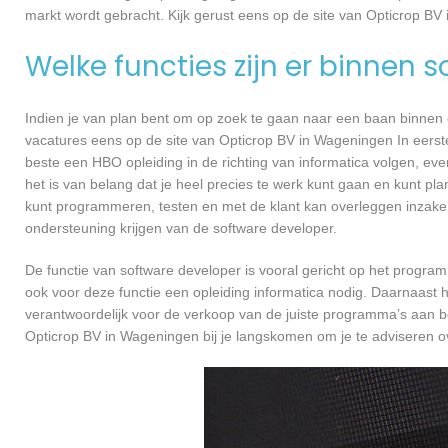
markt wordt gebracht. Kijk gerust eens op de site van Opticrop BV
Welke functies zijn er binnen 
Indien je van plan bent om op zoek te gaan naar een baan binnen ee
vacatures eens op de site van Opticrop BV in Wageningen In eerste 
beste een HBO opleiding in de richting van informatica volgen, ev
het is van belang dat je heel precies te werk kunt gaan en kunt pl
kunt programmeren, testen en met de klant kan overleggen inzake
ondersteuning krijgen van de software developer.
De functie van software developer is vooral gericht op het progra
ook voor deze functie een opleiding informatica nodig. Daarnaast 
verantwoordelijk voor de verkoop van de juiste programma’s aan 
Opticrop BV in Wageningen bij je langskomen om je te adviseren