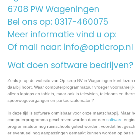
6708 PW Wageningen
Bel ons op: 0317-460075
Meer informatie vind u op:
Of mail naar:
info@opticrop.nl
Wat doen software bedrijven?
Zoals je op de website van Opticrop BV in Wageningen kunt lezen
daarbij hoort. Waar computerprogrammatuur vroeger voornamelijk 
alleen laptops en tablets, maar ook in televisies, telefoons en ther
spoorwegovergangen en parkeerautomaten?
In deze tijd is software onmisbaar voor onze maatschappij. Maar h
computerprogramma geschreven worden door een
software
engine
programmatuur nog ruimschoots getest worden, voordat het geschikt
er eventueel nog aanpassingen gemaakt kunnen worden op basis v