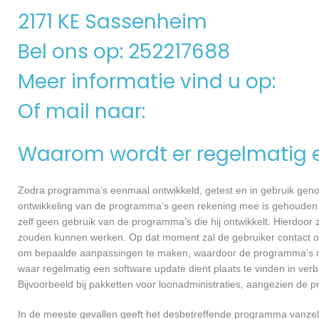
2171 KE Sassenheim
Bel ons op: 252217688
Meer informatie vind u op:
Of mail naar:
Waarom wordt er regelmatig 
Zodra programma’s eenmaal ontwikkeld, getest en in gebruik genome
ontwikkeling van de programma’s geen rekening mee is gehouden.
zelf geen gebruik van de programma’s die hij ontwikkelt. Hierdoor z
zouden kunnen werken. Op dat moment zal de gebruiker contact o
om bepaalde aanpassingen te maken, waardoor de programma’s nog
waar regelmatig een software update dient plaats te vinden in ver
Bijvoorbeeld bij pakketten voor loonadministraties, aangezien de p
In de meeste gevallen geeft het desbetreffende programma vanzelf 