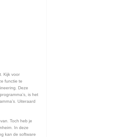
. Kijk voor
e functie te
gineering. Deze
 programma’s, is het
ramma’s. Uiteraard
 van. Toch heb je
enheim. In deze
ng kan de software