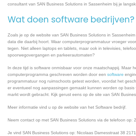
consultant van SAN Business Solutions in Sassenheim bij je lang
Wat doen software bedrijven?
Zoals je op de website van SAN Business Solutions in Sassenhei
data die daarbij hoort. Waar computerprogrammatuur vroeger voor
tegen. Niet alleen laptops en tablets, maar ook in televisies, telef
spoorwegovergangen en parkeerautomaten?
In deze tijd is software onmisbaar voor onze maatschappij. Maar h
computerprogramma geschreven worden door een
software
engine
programmatuur nog ruimschoots getest worden, voordat het geschikt
er eventueel nog aanpassingen gemaakt kunnen worden op basis v
markt wordt gebracht. Kijk gerust eens op de site van SAN Busines
Meer informatie vind u op de website van het Software bedrijf.
Neem contact op met SAN Business Solutions via de telefoon op: 
Je vind SAN Business Solutions op: Nicolaas Damesstraat 38 217