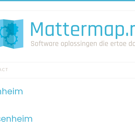
ACT
enheim
ssenheim