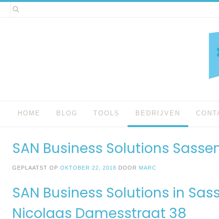
Spring
naar
inhoud
HOME
BLOG
TOOLS
BEDRIJVEN
CONT
SAN Business Solutions Sass
GEPLAATST OP
OKTOBER 22, 2018
DOOR
MARC
SAN Business Solutions in Sa
Nicolaas Damesstraat 38