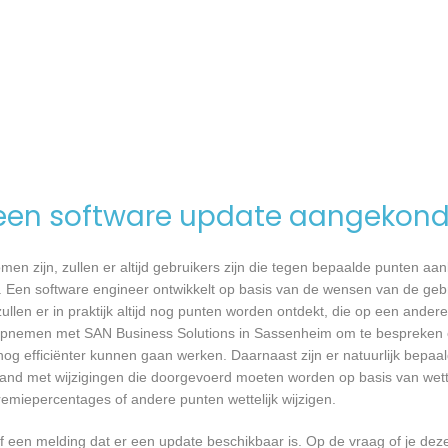
een software update aangekond
n zijn, zullen er altijd gebruikers zijn die tegen bepaalde punten aan
 Een software engineer ontwikkelt op basis van de wensen van de geb
ullen er in praktijk altijd nog punten worden ontdekt, die op een ander
pnemen met SAN Business Solutions in Sassenheim om te bespreken of
 efficiënter kunnen gaan werken. Daarnaast zijn er natuurlijk bepa
band met wijzigingen die doorgevoerd moeten worden op basis van wette
remiepercentages of andere punten wettelijk wijzigen.
een melding dat er een update beschikbaar is. Op de vraag of je deze 