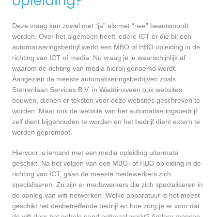
opleiding?
Deze vraag kan zowel met “ja” als met “nee” beantwoordt
worden. Over het algemeen heeft iedere ICT-er die bij een
automatiseringsbedrijf werkt een MBO of HBO opleiding in de
richting van ICT of media. Nu vraag je je waarschijnlijk af
waarom de richting van media hierbij genoemd wordt.
Aangezien de meeste automatiseringsbedrijven zoals
Sterrenlaan Services B.V. in Waddinxveen ook websites
bouwen, dienen er teksten voor deze websites geschreven te
worden. Maar ook de website van het automatiseringsbedrijf
zelf dient bijgehouden te worden en het bedrijf dient extern te
worden gepromoot.
Hiervoor is iemand met een media opleiding uitermate
geschikt. Na het volgen van een MBO- of HBO opleiding in de
richting van ICT, gaan de meeste medewerkers zich
specialiseren. Zo zijn er medewerkers die zich specialiseren in
de aanleg van wifi-netwerken. Welke apparatuur is het meest
geschikt het desbetreffende bedrijf en hoe zorg je er voor dat
de wifi door het gehele pand optimaal werkt? Andere mensen