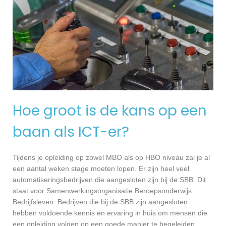
Hoe groot is de kans op een
baan als ICT-er?
Tijdens je opleiding op zowel MBO als op HBO niveau zal je al
een aantal weken stage moeten lopen. Er zijn heel veel
automatiseringsbedrijven die aangesloten zijn bij de SBB. Dit
staat voor Samenwerkingsorganisatie Beroepsonderwijs
Bedrijfsleven. Bedrijven die bij de SBB zijn aangesloten
hebben voldoende kennis en ervaring in huis om mensen die
een opleiding volgen op een goede manier te begeleiden.