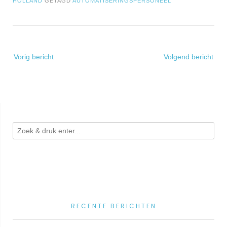
HOLLAND
GETAGD
AUTOMATISERINGSPERSONEEL
Bericht
Vorig bericht
Volgend bericht
navigatie
RECENTE BERICHTEN