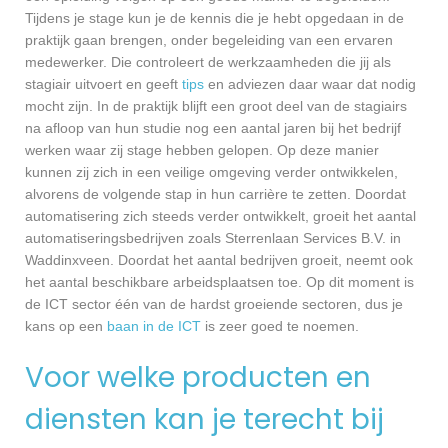
Tijdens je stage kun je de kennis die je hebt opgedaan in de
praktijk gaan brengen, onder begeleiding van een ervaren
medewerker. Die controleert de werkzaamheden die jij als
stagiair uitvoert en geeft
tips
en adviezen daar waar dat nodig
mocht zijn. In de praktijk blijft een groot deel van de stagiairs
na afloop van hun studie nog een aantal jaren bij het bedrijf
werken waar zij stage hebben gelopen. Op deze manier
kunnen zij zich in een veilige omgeving verder ontwikkelen,
alvorens de volgende stap in hun carrière te zetten. Doordat
automatisering zich steeds verder ontwikkelt, groeit het aantal
automatiseringsbedrijven zoals Sterrenlaan Services B.V. in
Waddinxveen. Doordat het aantal bedrijven groeit, neemt ook
het aantal beschikbare arbeidsplaatsen toe. Op dit moment is
de ICT sector één van de hardst groeiende sectoren, dus je
kans op een
baan in de ICT
is zeer goed te noemen.
Voor welke producten en
diensten kan je terecht bij