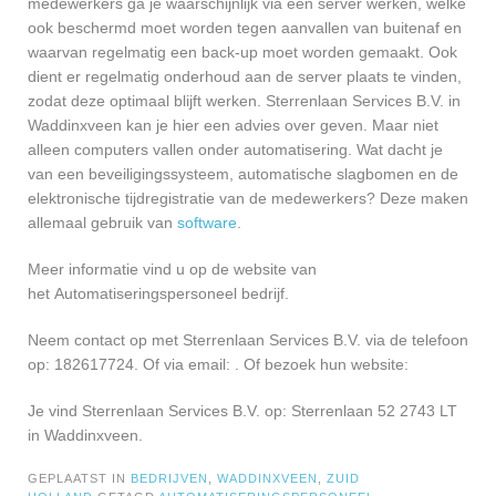
medewerkers ga je waarschijnlijk via een server werken, welke
ook beschermd moet worden tegen aanvallen van buitenaf en
waarvan regelmatig een back-up moet worden gemaakt. Ook
dient er regelmatig onderhoud aan de server plaats te vinden,
zodat deze optimaal blijft werken. Sterrenlaan Services B.V. in
Waddinxveen kan je hier een advies over geven. Maar niet
alleen computers vallen onder automatisering. Wat dacht je
van een beveiligingssysteem, automatische slagbomen en de
elektronische tijdregistratie van de medewerkers? Deze maken
allemaal gebruik van
software
.
Meer informatie vind u op de website van
het Automatiseringspersoneel bedrijf.
Neem contact op met Sterrenlaan Services B.V. via de telefoon
op: 182617724. Of via email:
. Of bezoek hun website:
Je vind Sterrenlaan Services B.V. op: Sterrenlaan 52 2743 LT
in Waddinxveen.
GEPLAATST IN
BEDRIJVEN
,
WADDINXVEEN
,
ZUID