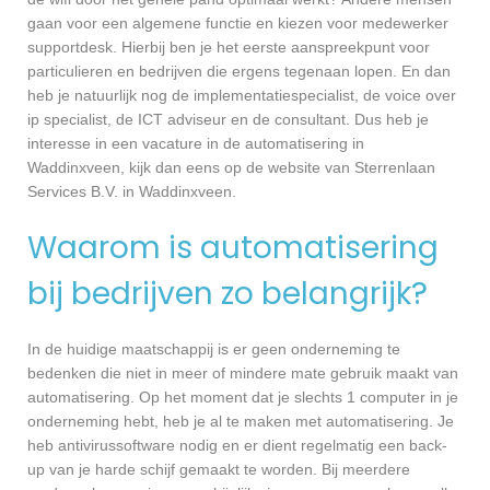
gaan voor een algemene functie en kiezen voor medewerker
supportdesk. Hierbij ben je het eerste aanspreekpunt voor
particulieren en bedrijven die ergens tegenaan lopen. En dan
heb je natuurlijk nog de implementatiespecialist, de voice over
ip specialist, de ICT adviseur en de consultant. Dus heb je
interesse in een vacature in de automatisering in
Waddinxveen, kijk dan eens op de website van Sterrenlaan
Services B.V. in Waddinxveen.
Waarom is automatisering
bij bedrijven zo belangrijk?
In de huidige maatschappij is er geen onderneming te
bedenken die niet in meer of mindere mate gebruik maakt van
automatisering. Op het moment dat je slechts 1 computer in je
onderneming hebt, heb je al te maken met automatisering. Je
heb antivirussoftware nodig en er dient regelmatig een back-
up van je harde schijf gemaakt te worden. Bij meerdere