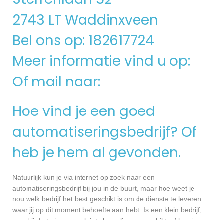
2743 LT Waddinxveen
Bel ons op: 182617724
Meer informatie vind u op:
Of mail naar:
Hoe vind je een goed
automatiseringsbedrijf? Of
heb je hem al gevonden.
Natuurlijk kun je via internet op zoek naar een
automatiseringsbedrijf bij jou in de buurt, maar hoe weet je
nou welk bedrijf het best geschikt is om de dienste te leveren
waar jij op dit moment behoefte aan hebt. Is een klein bedrijf,