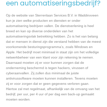
een automatiseringsbedrijf?
Op de website van Sterrenlaan Services B.V. in Waddinxveen
kun je zien welke producten en diensten er onder
automatisering bedrijven vallen. De dienstverlening is heel
breed en kan op diverse onderdelen van het
automatiseringsvlak betrekking hebben. Zo is het van belang
dat er mensen in dienst zijn die verstand hebben van de meest
voorkomende besturingsprogramma’s, zoals Windows en
Apple. Het bedrijf moet minimaal in staat zijn om het volledige
netwerkbeheer van een klant voor zijn rekening te nemen.
Daarnaast moeten zij er voor kunnen zorgen dat de
onderneming beschermd is tegen hackers, virussen of
cyberaanvallen. Zij zullen dus minimaal de juiste
antivirussoftware moeten kunnen installeren. Tevens moeten
zij er voor zorgen dat er geen gegevens verloren gaan.
Hiertoe zal met regelmaat, afhankelijk van de omvang van het
bedrijf, per uur, per 4 uur of per dag een back-up gemaakt
moeten worden.