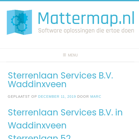
Spring
naar
inhoud
MENU
Sterrenlaan Services B.V.
Waddinxveen
GEPLAATST OP
DECEMBER 11, 2019
DOOR
MARC
Sterrenlaan Services B.V. in
Waddinxveen
Sterrenlaan 52