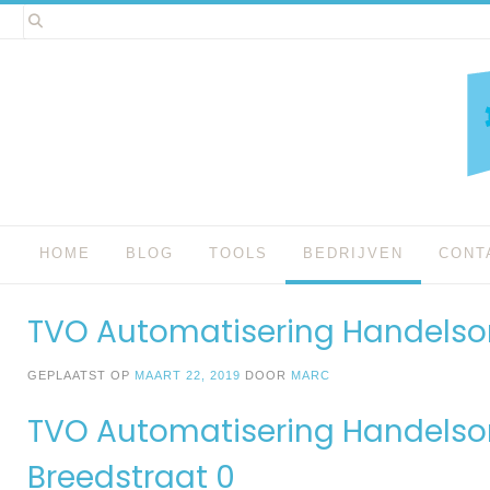
Spring
naar
inhoud
HOME
BLOG
TOOLS
BEDRIJVEN
CONT
TVO Automatisering Handels
GEPLAATST OP
MAART 22, 2019
DOOR
MARC
TVO Automatisering Handelso
Breedstraat 0