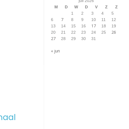
juli 2026
M
D
W
D
V
Z
Z
1
2
3
4
5
7
6
8
9
10
11
12
17
13
14
15
16
18
19
26
20
21
22
23
24
25
27
28
29
30
31
« jun
maal