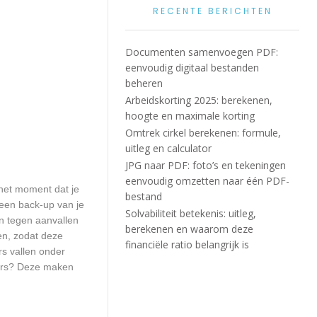
RECENTE BERICHTEN
Documenten samenvoegen PDF:
eenvoudig digitaal bestanden
beheren
Arbeidskorting 2025: berekenen,
hoogte en maximale korting
Omtrek cirkel berekenen: formule,
uitleg en calculator
JPG naar PDF: foto’s en tekeningen
eenvoudig omzetten naar één PDF-
het moment dat je
bestand
 een back-up van je
Solvabiliteit betekenis: uitleg,
n tegen aanvallen
berekenen en waarom deze
en, zodat deze
financiële ratio belangrijk is
rs vallen onder
kers? Deze maken