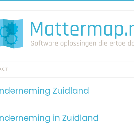
ACT
onderneming Zuidland
nderneming in Zuidland