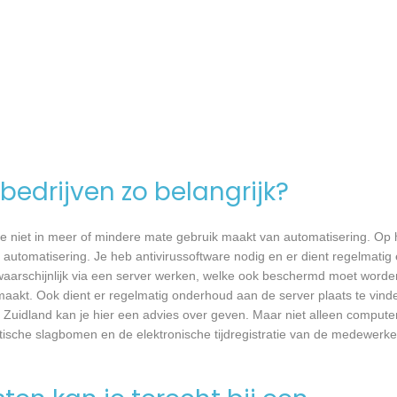
bedrijven zo belangrijk?
e niet in meer of mindere mate gebruik maakt van automatisering. Op 
 automatisering. Je heb antivirussoftware nodig en er dient regelmatig
waarschijnlijk via een server werken, welke ook beschermd moet worde
akt. Ook dient er regelmatig onderhoud aan de server plaats te vind
Zuidland kan je hier een advies over geven. Maar niet alleen compute
atische slagbomen en de elektronische tijdregistratie van de medewer