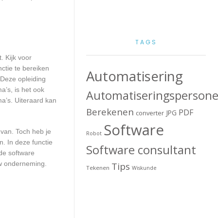
TAGS
. Kijk voor
ctie te bereiken
Automatisering
 Deze opleiding
a’s, is het ook
Automatiseringspersone
a’s. Uiteraard kan
Berekenen
PDF
JPG
converter
Software
 van. Toch heb je
Robot
. In deze functie
Software consultant
de software
uw onderneming.
Tips
Tekenen
Wiskunde