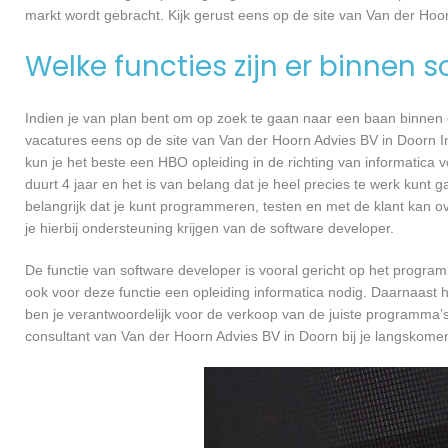
markt wordt gebracht. Kijk gerust eens op de site van Van der Hoo
Welke functies zijn er binnen 
Indien je van plan bent om op zoek te gaan naar een baan binnen ee
vacatures eens op de site van Van der Hoorn Advies BV in Doorn In 
kun je het beste een HBO opleiding in de richting van informatica
duurt 4 jaar en het is van belang dat je heel precies te werk kun
belangrijk dat je kunt programmeren, testen en met de klant kan
je hierbij ondersteuning krijgen van de software developer.
De functie van software developer is vooral gericht op het progra
ook voor deze functie een opleiding informatica nodig. Daarnaast 
ben je verantwoordelijk voor de verkoop van de juiste programma
consultant van Van der Hoorn Advies BV in Doorn bij je langskom