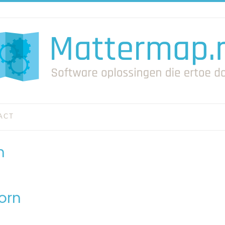
ACT
n
orn