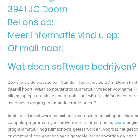
3941 JC Doorn
Bel ons op:
Meer informatie vind u op:
Of mail naar:
Wat doen software bedrijven?
Zoals je op de website van Van der Hoorn Advies BV in Doorn kun
daarbij hoort. Waar computerprogrammatuur vroeger voornamelijk 
alleen laptops en tablets, maar ook in televisies, telefoons en ther
spoorwegovergangen en parkeerautomaten?
In deze tijd is software onmisbaar voor onze maatschappij. Maar h
computerprogramma geschreven worden door een
software
engine
programmatuur nog ruimschoots getest worden, voordat het geschikt
er eventueel nog aanpassingen gemaakt kunnen worden op basis v