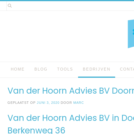
Spring
naar
inhoud
HOME
BLOG
TOOLS
BEDRIJVEN
CONT
Van der Hoorn Advies BV Door
GEPLAATST OP
JUNI 3, 2020
DOOR
MARC
Van der Hoorn Advies BV in Do
Berkenweg 36