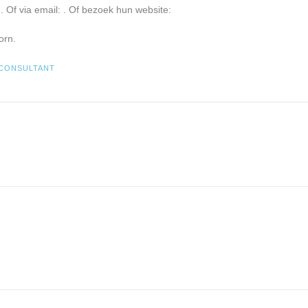
. Of via email:
. Of bezoek hun website:
orn.
CONSULTANT