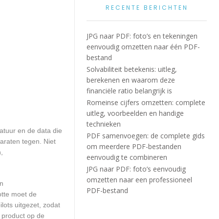
RECENTE BERICHTEN
JPG naar PDF: foto’s en tekeningen
eenvoudig omzetten naar één PDF-
bestand
Solvabiliteit betekenis: uitleg,
berekenen en waarom deze
financiële ratio belangrijk is
Romeinse cijfers omzetten: complete
uitleg, voorbeelden en handige
technieken
atuur en de data die
PDF samenvoegen: de complete gids
araten tegen. Niet
om meerdere PDF-bestanden
,
eenvoudig te combineren
JPG naar PDF: foto’s eenvoudig
omzetten naar een professioneel
en
PDF-bestand
otte moet de
ots uitgezet, zodat
 product op de