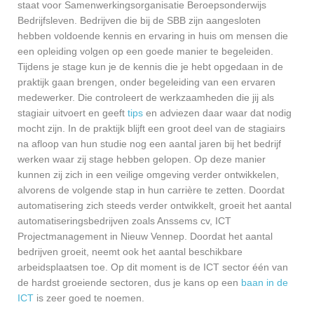
staat voor Samenwerkingsorganisatie Beroepsonderwijs
Bedrijfsleven. Bedrijven die bij de SBB zijn aangesloten
hebben voldoende kennis en ervaring in huis om mensen die
een opleiding volgen op een goede manier te begeleiden.
Tijdens je stage kun je de kennis die je hebt opgedaan in de
praktijk gaan brengen, onder begeleiding van een ervaren
medewerker. Die controleert de werkzaamheden die jij als
stagiair uitvoert en geeft
tips
en adviezen daar waar dat nodig
mocht zijn. In de praktijk blijft een groot deel van de stagiairs
na afloop van hun studie nog een aantal jaren bij het bedrijf
werken waar zij stage hebben gelopen. Op deze manier
kunnen zij zich in een veilige omgeving verder ontwikkelen,
alvorens de volgende stap in hun carrière te zetten. Doordat
automatisering zich steeds verder ontwikkelt, groeit het aantal
automatiseringsbedrijven zoals Anssems cv, ICT
Projectmanagement in Nieuw Vennep. Doordat het aantal
bedrijven groeit, neemt ook het aantal beschikbare
arbeidsplaatsen toe. Op dit moment is de ICT sector één van
de hardst groeiende sectoren, dus je kans op een
baan in de
ICT
is zeer goed te noemen.