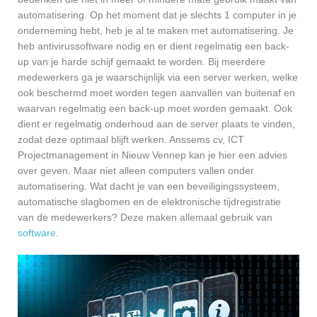
automatisering. Op het moment dat je slechts 1 computer in je
onderneming hebt, heb je al te maken met automatisering. Je
heb antivirussoftware nodig en er dient regelmatig een back-
up van je harde schijf gemaakt te worden. Bij meerdere
medewerkers ga je waarschijnlijk via een server werken, welke
ook beschermd moet worden tegen aanvallen van buitenaf en
waarvan regelmatig een back-up moet worden gemaakt. Ook
dient er regelmatig onderhoud aan de server plaats te vinden,
zodat deze optimaal blijft werken. Anssems cv, ICT
Projectmanagement in Nieuw Vennep kan je hier een advies
over geven. Maar niet alleen computers vallen onder
automatisering. Wat dacht je van een beveiligingssysteem,
automatische slagbomen en de elektronische tijdregistratie
van de medewerkers? Deze maken allemaal gebruik van
software
.