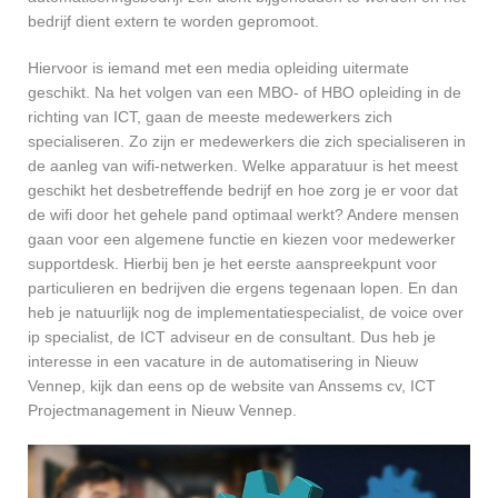
bedrijf dient extern te worden gepromoot.
Hiervoor is iemand met een media opleiding uitermate
geschikt. Na het volgen van een MBO- of HBO opleiding in de
richting van ICT, gaan de meeste medewerkers zich
specialiseren. Zo zijn er medewerkers die zich specialiseren in
de aanleg van wifi-netwerken. Welke apparatuur is het meest
geschikt het desbetreffende bedrijf en hoe zorg je er voor dat
de wifi door het gehele pand optimaal werkt? Andere mensen
gaan voor een algemene functie en kiezen voor medewerker
supportdesk. Hierbij ben je het eerste aanspreekpunt voor
particulieren en bedrijven die ergens tegenaan lopen. En dan
heb je natuurlijk nog de implementatiespecialist, de voice over
ip specialist, de ICT adviseur en de consultant. Dus heb je
interesse in een vacature in de automatisering in Nieuw
Vennep, kijk dan eens op de website van Anssems cv, ICT
Projectmanagement in Nieuw Vennep.