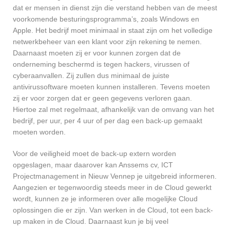
dat er mensen in dienst zijn die verstand hebben van de meest
voorkomende besturingsprogramma’s, zoals Windows en
Apple. Het bedrijf moet minimaal in staat zijn om het volledige
netwerkbeheer van een klant voor zijn rekening te nemen.
Daarnaast moeten zij er voor kunnen zorgen dat de
onderneming beschermd is tegen hackers, virussen of
cyberaanvallen. Zij zullen dus minimaal de juiste
antivirussoftware moeten kunnen installeren. Tevens moeten
zij er voor zorgen dat er geen gegevens verloren gaan.
Hiertoe zal met regelmaat, afhankelijk van de omvang van het
bedrijf, per uur, per 4 uur of per dag een back-up gemaakt
moeten worden.
Voor de veiligheid moet de back-up extern worden
opgeslagen, maar daarover kan Anssems cv, ICT
Projectmanagement in Nieuw Vennep je uitgebreid informeren.
Aangezien er tegenwoordig steeds meer in de Cloud gewerkt
wordt, kunnen ze je informeren over alle mogelijke Cloud
oplossingen die er zijn. Van werken in de Cloud, tot een back-
up maken in de Cloud. Daarnaast kun je bij veel