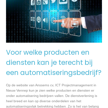
Voor welke producten en
diensten kan je terecht bij
een automatiseringsbedrijf?
Op de website van Anssems cv, ICT Projectmanagement in
Nieuw Vennep kun je zien welke producten en diensten er
onder automatisering bedrijven vallen. De dienstverlening is
heel breed en kan op diverse onderdelen van het
automatiseringsvlak betrekking hebben. Zo is het van belang