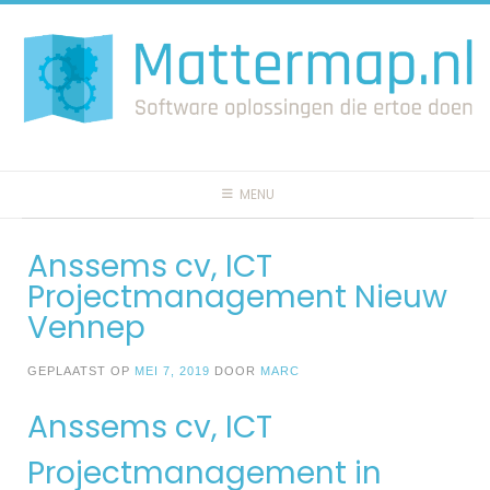
Spring
naar
inhoud
MENU
Anssems cv, ICT
Projectmanagement Nieuw
Vennep
GEPLAATST OP
MEI 7, 2019
DOOR
MARC
Anssems cv, ICT
Projectmanagement in