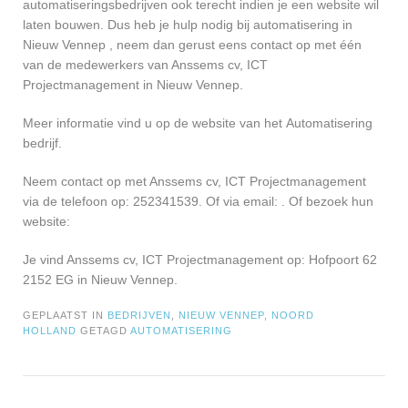
automatiseringsbedrijven ook terecht indien je een website wil
laten bouwen. Dus heb je hulp nodig bij automatisering in
Nieuw Vennep , neem dan gerust eens contact op met één
van de medewerkers van Anssems cv, ICT
Projectmanagement in Nieuw Vennep.
Meer informatie vind u op de website van het Automatisering
bedrijf.
Neem contact op met Anssems cv, ICT Projectmanagement
via de telefoon op: 252341539. Of via email:
. Of bezoek hun
website:
Je vind Anssems cv, ICT Projectmanagement op: Hofpoort 62
2152 EG in Nieuw Vennep.
GEPLAATST IN
BEDRIJVEN
,
NIEUW VENNEP
,
NOORD
HOLLAND
GETAGD
AUTOMATISERING