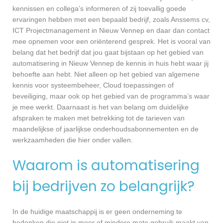
kennissen en collega’s informeren of zij toevallig goede
ervaringen hebben met een bepaald bedrijf, zoals Anssems cv,
ICT Projectmanagement in Nieuw Vennep en daar dan contact
mee opnemen voor een oriënterend gesprek. Het is vooral van
belang dat het bedrijf dat jou gaat bijstaan op het gebied van
automatisering in Nieuw Vennep de kennis in huis hebt waar jij
behoefte aan hebt. Niet alleen op het gebied van algemene
kennis voor systeembeheer, Cloud toepassingen of
beveiliging, maar ook op het gebied van de programma’s waar
je mee werkt. Daarnaast is het van belang om duidelijke
afspraken te maken met betrekking tot de tarieven van
maandelijkse of jaarlijkse onderhoudsabonnementen en de
werkzaamheden die hier onder vallen.
Waarom is automatisering
bij bedrijven zo belangrijk?
In de huidige maatschappij is er geen onderneming te
bedenken die niet in meer of mindere mate gebruik maakt van