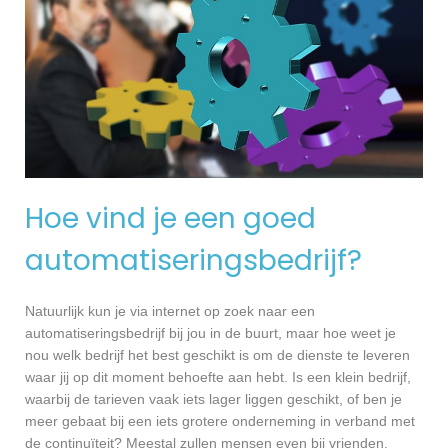
Hoe vind je een goed
automatiseringsbedrijf?
Natuurlijk kun je via internet op zoek naar een
automatiseringsbedrijf bij jou in de buurt, maar hoe weet je
nou welk bedrijf het best geschikt is om de dienste te leveren
waar jij op dit moment behoefte aan hebt. Is een klein bedrijf,
waarbij de tarieven vaak iets lager liggen geschikt, of ben je
meer gebaat bij een iets grotere onderneming in verband met
de continuïteit? Meestal zullen mensen even bij vrienden,