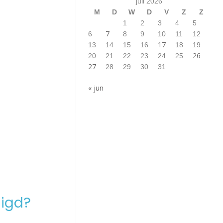
juli 2026
M
D
W
D
V
Z
Z
1
2
3
4
5
7
6
8
9
10
11
12
17
13
14
15
16
18
19
26
20
21
22
23
24
25
27
28
29
30
31
« jun
igd?