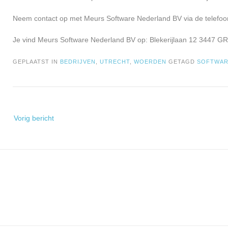
Neem contact op met Meurs Software Nederland BV via de telefoo
Je vind Meurs Software Nederland BV op: Blekerijlaan 12 3447 G
GEPLAATST IN
BEDRIJVEN
,
UTRECHT
,
WOERDEN
GETAGD
SOFTWA
Bericht
Vorig bericht
navigatie