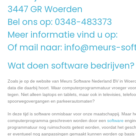
3447 GR Woerden
Bel ons op: 0348-483373
Meer informatie vind u op:
Of mail naar:
info@meurs-soft
Wat doen software bedrijven?
Zoals je op de website van Meurs Software Nederland BV in Woer
data die daarbij hoort. Waar computerprogrammatuur vroeger voor
tegen. Niet alleen laptops en tablets, maar ook in televisies, telef
spoorwegovergangen en parkeerautomaten?
In deze tijd is software onmisbaar voor onze maatschappij. Maar h
computerprogramma geschreven worden door een
software
engine
programmatuur nog ruimschoots getest worden, voordat het geschikt
er eventueel nog aanpassingen gemaakt kunnen worden op basis v