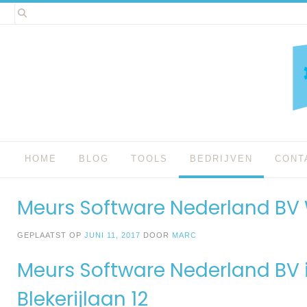
Spring
naar
inhoud
HOME
BLOG
TOOLS
BEDRIJVEN
CONT
Meurs Software Nederland BV
GEPLAATST OP
JUNI 11, 2017
DOOR
MARC
Meurs Software Nederland BV
Blekerijlaan 12