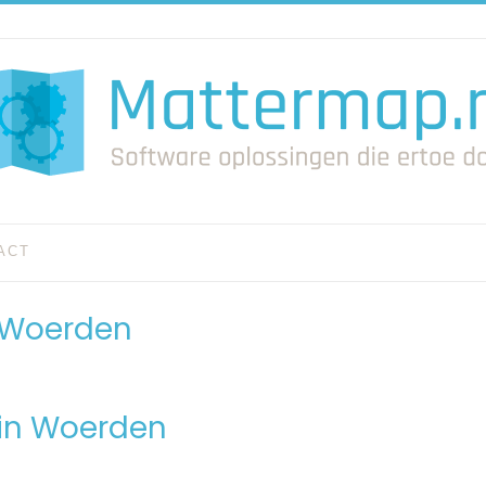
ACT
 Woerden
 in Woerden