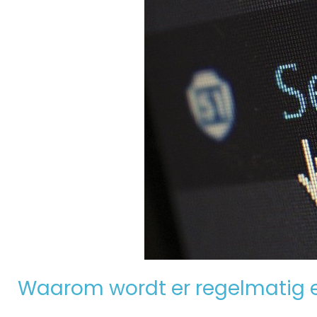
Waarom wordt er regelmatig 