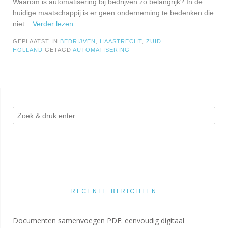
Waarom is automatisering bij bedrijven zo belangrijk? In de
huidige maatschappij is er geen onderneming te bedenken die
niet
... Verder lezen
GEPLAATST IN
BEDRIJVEN
,
HAASTRECHT
,
ZUID
HOLLAND
GETAGD
AUTOMATISERING
RECENTE BERICHTEN
Documenten samenvoegen PDF: eenvoudig digitaal